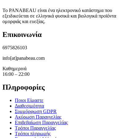
Το PANABEAU είναι ένα ηλεκτρονικό κατάστημα που
εξειδικεύεται σε ελληνικά φυσικά και βιολογικά προϊόντα
ομορφιάς και ευεξίας.
Επικοινωνία
6975826103
info[at]panabeau.com
Καθημερινά
16:00 – 22:00
Πληροφορίες
Ποιοι Είμαστε
Διαθεσιμότητα
Συμμόρφωση GDPR
Ακύρωση Παραγγελίας
Επιβεβαίωση Παραγγελίας
Τρόποι Παραγγελίας
Τρόποι πληρωμής