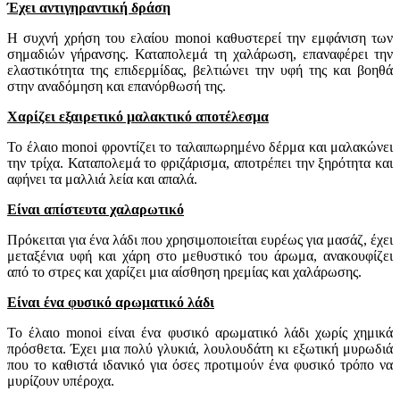
Έχει αντιγηραντική δράση
Η συχνή χρήση του ελαίου monoi καθυστερεί την εμφάνιση των
σημαδιών γήρανσης. Καταπολεμά τη χαλάρωση, επαναφέρει την
ελαστικότητα της επιδερμίδας, βελτιώνει την υφή της και βοηθά
στην αναδόμηση και επανόρθωσή της.
Χαρίζει εξαιρετικό μαλακτικό αποτέλεσμα
Το έλαιο monoi φροντίζει το ταλαιπωρημένο δέρμα και μαλακώνει
την τρίχα. Καταπολεμά το φριζάρισμα, αποτρέπει την ξηρότητα και
αφήνει τα μαλλιά λεία και απαλά.
Είναι απίστευτα χαλαρωτικό
Πρόκειται για ένα λάδι που χρησιμοποιείται ευρέως για μασάζ, έχει
μεταξένια υφή και χάρη στο μεθυστικό του άρωμα, ανακουφίζει
από το στρες και χαρίζει μια αίσθηση ηρεμίας και χαλάρωσης.
Είναι ένα φυσικό αρωματικό λάδι
Το έλαιο monoi είναι ένα φυσικό αρωματικό λάδι χωρίς χημικά
πρόσθετα. Έχει μια πολύ γλυκιά, λουλουδάτη κι εξωτική μυρωδιά
που το καθιστά ιδανικό για όσες προτιμούν ένα φυσικό τρόπο να
μυρίζουν υπέροχα.