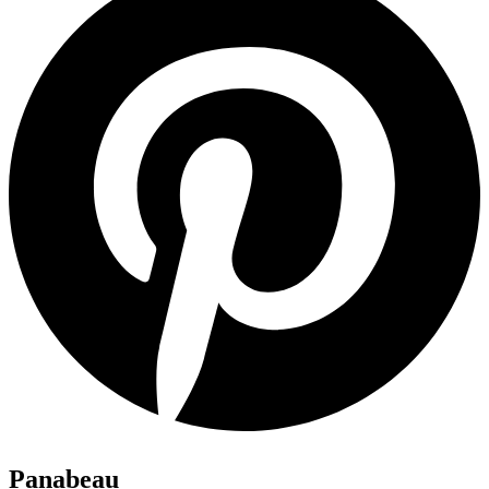
Panabeau