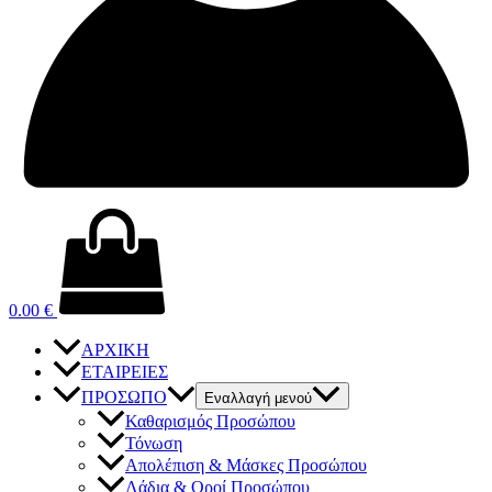
0.00
€
ΑΡΧΙΚΗ
ΕΤΑΙΡΕΙΕΣ
ΠΡΟΣΩΠΟ
Εναλλαγή μενού
Καθαρισμός Προσώπου
Τόνωση
Απολέπιση & Μάσκες Προσώπου
Λάδια & Οροί Προσώπου