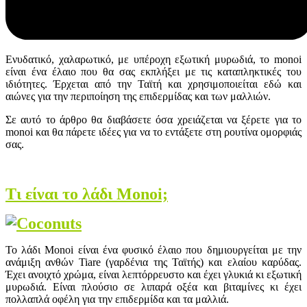
Ενυδατικό, χαλαρωτικό, με υπέροχη εξωτική μυρωδιά, το monoi
είναι ένα έλαιο που θα σας εκπλήξει με τις καταπληκτικές του
ιδιότητες. Έρχεται από την Ταϊτή και χρησιμοποιείται εδώ και
αιώνες για την περιποίηση της επιδερμίδας και των μαλλιών.
Σε αυτό το άρθρο θα διαβάσετε όσα χρειάζεται να ξέρετε για το
monoi και θα πάρετε ιδέες για να το εντάξετε στη ρουτίνα ομορφιάς
σας.
Τι είναι το λάδι Monoi;
Το λάδι Monoi είναι ένα φυσικό έλαιο που δημιουργείται με την
ανάμιξη ανθών Tiare (γαρδένια της Ταϊτής) και ελαίου καρύδας.
Έχει ανοιχτό χρώμα, είναι λεπτόρρευστο και έχει γλυκιά κι εξωτική
μυρωδιά. Είναι πλούσιο σε λιπαρά οξέα και βιταμίνες κι έχει
πολλαπλά οφέλη για την επιδερμίδα και τα μαλλιά.