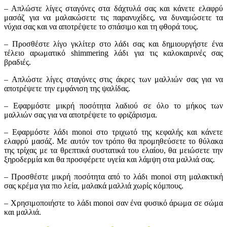
– Απλώστε λίγες σταγόνες στα δάχτυλά σας και κάνετε ελαφρύ
μασάζ για να μαλακώσετε τις παρανυχίδες, να δυναμώσετε τα
νύχια σας και να αποτρέψετε το σπάσιμο και τη φθορά τους.
– Προσθέστε λίγο γκλίτερ στο λάδι σας και δημιουργήστε ένα
τέλειο αρωματικό shimmering λάδι για τις καλοκαιρινές σας
βραδιές.
– Απλώστε λίγες σταγόνες στις άκρες των μαλλιών σας για να
αποτρέψετε την εμφάνιση της ψαλίδας.
– Εφαρμόστε μικρή ποσότητα λαδιού σε όλο το μήκος των
μαλλιών σας για να αποτρέψετε το φριζάρισμα.
– Εφαρμόστε λάδι monoi στο τριχωτό της κεφαλής και κάνετε
ελαφρύ μασάζ. Με αυτόν τον τρόπο θα προμηθεύσετε το θύλακα
της τρίχας με τα θρεπτικά συστατικά του ελαίου, θα μειώσετε την
ξηροδερμία και θα προσφέρετε υγεία και λάμψη στα μαλλιά σας.
– Προσθέστε μικρή ποσότητα από το λάδι monoi στη μαλακτική
σας κρέμα για πιο λεία, μαλακά μαλλιά χωρίς κόμπους.
– Χρησιμοποιήστε το λάδι monoi σαν ένα φυσικό άρωμα σε σώμα
και μαλλιά.