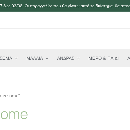
 έως 02/08. Οι παραγγελίες που θα γίνουν αυτό το διάστημα, θα αποσ
ΣΩΜΑ
ΜΑΛΛΙΑ
ΑΝΔΡΑΣ
ΜΩΡΟ & ΠΑΙΔΙ
κά eesome”
some