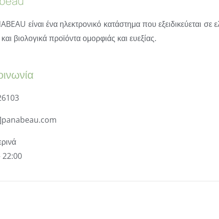
beau
ABEAU είναι ένα ηλεκτρονικό κατάστημα που εξειδικεύεται σε ε
και βιολογικά προϊόντα ομορφιάς και ευεξίας.
οινωνία
26103
t]panabeau.com
ρινά
– 22:00