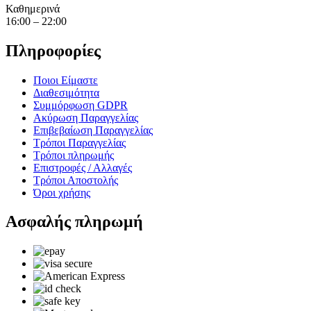
Καθημερινά
16:00 – 22:00
Πληροφορίες
Ποιοι Είμαστε
Διαθεσιμότητα
Συμμόρφωση GDPR
Ακύρωση Παραγγελίας
Επιβεβαίωση Παραγγελίας
Τρόποι Παραγγελίας
Τρόποι πληρωμής
Επιστροφές / Αλλαγές
Τρόποι Αποστολής
Όροι χρήσης
Ασφαλής πληρωμή