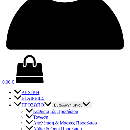
0.00
€
ΑΡΧΙΚΗ
ΕΤΑΙΡΕΙΕΣ
ΠΡΟΣΩΠΟ
Εναλλαγή μενού
Καθαρισμός Προσώπου
Τόνωση
Απολέπιση & Μάσκες Προσώπου
Λάδια & Οροί Προσώπου