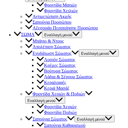
Φροντίδα Ματιών
Φροντίδα Χειλιών
Αντιμετώπιση Ακμής
Σαπούνια Προσώπου
Αξεσουάρ Περιποίησης Προσώπου
ΣΩΜΑ
Εναλλαγή μενού
Μπάνιο & Ντους
Απολέπιση Σώματος
Ενυδάτωση Σώματος
Εναλλαγή μενού
Λοσιόν Σώματος
Κρέμες Σώματος
Βούτυρα Σώματος
Λάδια & Σέρουμ Σώματος
Κεραλοιφές
Κεριά Μασάζ
Φροντίδα Χεριών & Ποδιών
Εναλλαγή μενού
Φροντίδα Χεριών
Φροντίδα Ποδιών
Σαπούνια Σώματος
Εναλλαγή μενού
Σαπούνια Καθαρισμού