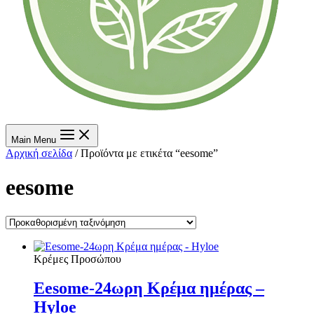
Main Menu
Αρχική σελίδα
/ Προϊόντα με ετικέτα “eesome”
eesome
Κρέμες Προσώπου
Eesome-24ωρη Κρέμα ημέρας –
Hyloe