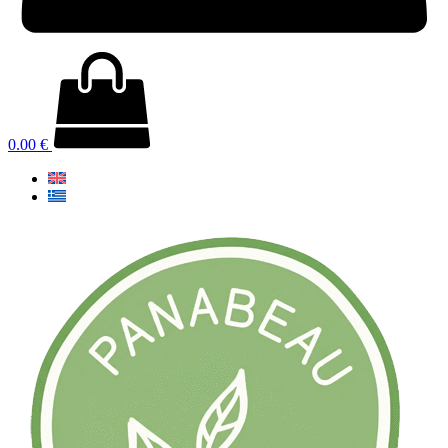
0.00
€