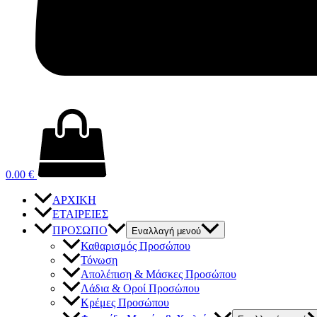
0.00
€
ΑΡΧΙΚΗ
ΕΤΑΙΡΕΙΕΣ
ΠΡΟΣΩΠΟ
Εναλλαγή μενού
Καθαρισμός Προσώπου
Τόνωση
Απολέπιση & Μάσκες Προσώπου
Λάδια & Οροί Προσώπου
Κρέμες Προσώπου