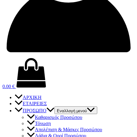
0.00
€
ΑΡΧΙΚΗ
ΕΤΑΙΡΕΙΕΣ
ΠΡΟΣΩΠΟ
Εναλλαγή μενού
Καθαρισμός Προσώπου
Τόνωση
Απολέπιση & Μάσκες Προσώπου
Λάδια & Οροί Προσώπου