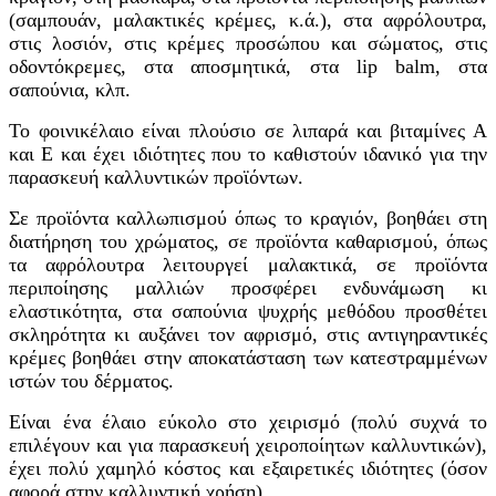
(σαμπουάν, μαλακτικές κρέμες, κ.ά.), στα αφρόλουτρα,
στις λοσιόν, στις κρέμες προσώπου και σώματος, στις
οδοντόκρεμες, στα αποσμητικά, στα lip balm, στα
σαπούνια, κλπ.
Το φοινικέλαιο είναι πλούσιο σε λιπαρά και βιταμίνες Α
και Ε και έχει ιδιότητες που το καθιστούν ιδανικό για την
παρασκευή καλλυντικών προϊόντων.
Σε προϊόντα καλλωπισμού όπως το κραγιόν, βοηθάει στη
διατήρηση του χρώματος, σε προϊόντα καθαρισμού, όπως
τα αφρόλουτρα λειτουργεί μαλακτικά, σε προϊόντα
περιποίησης μαλλιών προσφέρει ενδυνάμωση κι
ελαστικότητα, στα σαπούνια ψυχρής μεθόδου προσθέτει
σκληρότητα κι αυξάνει τον αφρισμό, στις αντιγηραντικές
κρέμες βοηθάει στην αποκατάσταση των κατεστραμμένων
ιστών του δέρματος.
Είναι ένα έλαιο εύκολο στο χειρισμό (πολύ συχνά το
επιλέγουν και για παρασκευή χειροποίητων καλλυντικών),
έχει πολύ χαμηλό κόστος και εξαιρετικές ιδιότητες (όσον
αφορά στην καλλυντική χρήση).