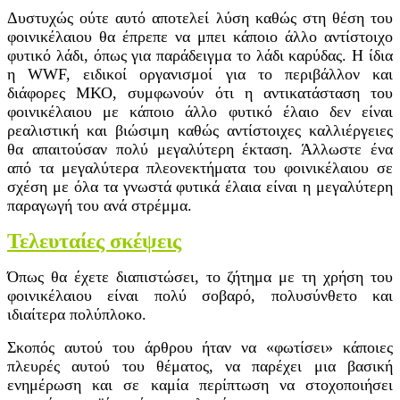
Δυστυχώς ούτε αυτό αποτελεί λύση καθώς στη θέση του
φοινικέλαιου θα έπρεπε να μπει κάποιο άλλο αντίστοιχο
φυτικό λάδι, όπως για παράδειγμα το λάδι καρύδας. Η ίδια
η WWF, ειδικοί οργανισμοί για το περιβάλλον και
διάφορες ΜΚΟ, συμφωνούν ότι η αντικατάσταση του
φοινικέλαιου με κάποιο άλλο φυτικό έλαιο δεν είναι
ρεαλιστική και βιώσιμη καθώς αντίστοιχες καλλιέργειες
θα απαιτούσαν πολύ μεγαλύτερη έκταση. Άλλωστε ένα
από τα μεγαλύτερα πλεονεκτήματα του φοινικέλαιου σε
σχέση με όλα τα γνωστά φυτικά έλαια είναι η μεγαλύτερη
παραγωγή του ανά στρέμμα.
Τελευταίες σκέψεις
Όπως θα έχετε διαπιστώσει, το ζήτημα με τη χρήση του
φοινικέλαιου είναι πολύ σοβαρό, πολυσύνθετο και
ιδιαίτερα πολύπλοκο.
Σκοπός αυτού του άρθρου ήταν να «φωτίσει» κάποιες
πλευρές αυτού του θέματος, να παρέχει μια βασική
ενημέρωση και σε καμία περίπτωση να στοχοποιήσει