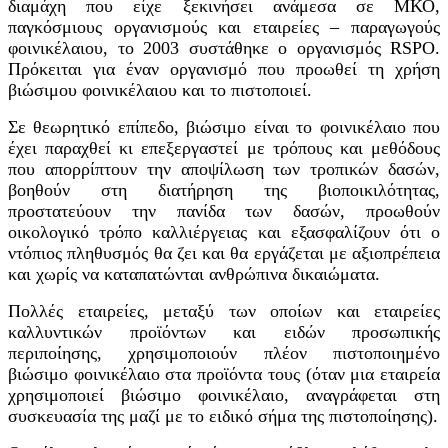
διαμάχη που είχε ξεκινήσει ανάμεσα σε ΜΚΟ,
παγκόσμιους οργανισμούς και εταιρείες – παραγωγούς
φοινικέλαιου, το 2003 συστάθηκε ο οργανισμός RSPO.
Πρόκειται για έναν οργανισμό που προωθεί τη χρήση
βιώσιμου φοινικέλαιου και το πιστοποιεί.
Σε θεωρητικό επίπεδο, βιώσιμο είναι το φοινικέλαιο που
έχει παραχθεί κι επεξεργαστεί με τρόπους και μεθόδους
που απορρίπτουν την αποψίλωση των τροπικών δασών,
βοηθούν στη διατήρηση της βιοποικιλότητας,
προστατεύουν την πανίδα των δασών, προωθούν
οικολογικό τρόπο καλλιέργειας και εξασφαλίζουν ότι ο
ντόπιος πληθυσμός θα ζει και θα εργάζεται με αξιοπρέπεια
και χωρίς να καταπατώνται ανθρώπινα δικαιώματα.
Πολλές εταιρείες, μεταξύ των οποίων και εταιρείες
καλλυντικών προϊόντων και ειδών προσωπικής
περιποίησης, χρησιμοποιούν πλέον πιστοποιημένο
βιώσιμο φοινικέλαιο στα προϊόντα τους (όταν μια εταιρεία
χρησιμοποιεί βιώσιμο φοινικέλαιο, αναγράφεται στη
συσκευασία της μαζί με το ειδικό σήμα της πιστοποίησης).