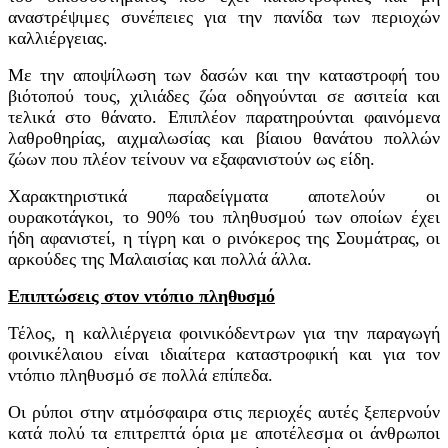
αναστρέψιμες συνέπειες για την πανίδα των περιοχών
καλλιέργειας.
Με την αποψίλωση των δασών και την καταστροφή του
βιότοπού τους, χιλιάδες ζώα οδηγούνται σε ασιτεία και
τελικά στο θάνατο. Επιπλέον παρατηρούνται φαινόμενα
λαθροθηρίας, αιχμαλωσίας και βίαιου θανάτου πολλών
ζώων που πλέον τείνουν να εξαφανιστούν ως είδη.
Χαρακτηριστικά παραδείγματα αποτελούν οι
ουρακοτάγκοι, το 90% του πληθυσμού των οποίων έχει
ήδη αφανιστεί, η τίγρη και ο ρινόκερος της Σουμάτρας, οι
αρκούδες της Μαλαισίας και πολλά άλλα.
Επιπτώσεις στον ντόπιο πληθυσμό
Τέλος, η καλλιέργεια φοινικόδεντρων για την παραγωγή
φοινικέλαιου είναι ιδιαίτερα καταστροφική και για τον
ντόπιο πληθυσμό σε πολλά επίπεδα.
Οι ρύποι στην ατμόσφαιρα στις περιοχές αυτές ξεπερνούν
κατά πολύ τα επιτρεπτά όρια με αποτέλεσμα οι άνθρωποι