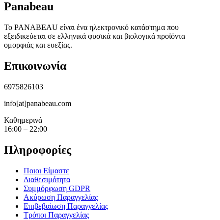
Panabeau
Το PANABEAU είναι ένα ηλεκτρονικό κατάστημα που
εξειδικεύεται σε ελληνικά φυσικά και βιολογικά προϊόντα
ομορφιάς και ευεξίας.
Επικοινωνία
6975826103
info[at]panabeau.com
Καθημερινά
16:00 – 22:00
Πληροφορίες
Ποιοι Είμαστε
Διαθεσιμότητα
Συμμόρφωση GDPR
Ακύρωση Παραγγελίας
Επιβεβαίωση Παραγγελίας
Τρόποι Παραγγελίας