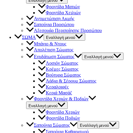
Εναλλαγή μενού
Φροντίδα Ματιών
Φροντίδα Χειλιών
Αντιμετώπιση Ακμής
Σαπούνια Προσώπου
Αξεσουάρ Περιποίησης Προσώπου
ΣΩΜΑ
Εναλλαγή μενού
Μπάνιο & Ντους
Απολέπιση Σώματος
Ενυδάτωση Σώματος
Εναλλαγή μενού
Λοσιόν Σώματος
Κρέμες Σώματος
Βούτυρα Σώματος
Λάδια & Σέρουμ Σώματος
Κεραλοιφές
Κεριά Μασάζ
Φροντίδα Χεριών & Ποδιών
Εναλλαγή μενού
Φροντίδα Χεριών
Φροντίδα Ποδιών
Σαπούνια Σώματος
Εναλλαγή μενού
Σαπούνια Καθαρισμού