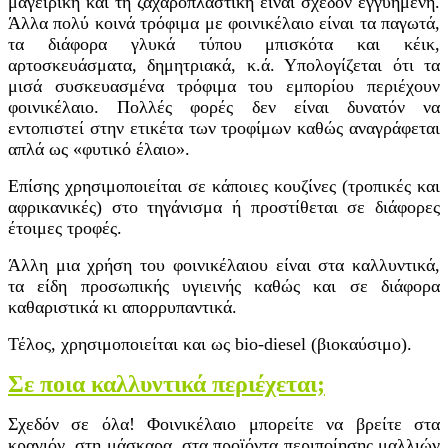
μαγειρική και τη ζαχαροπλαστική είναι σχεδόν εγγυημένη.
Άλλα πολύ κοινά τρόφιμα με φοινικέλαιο είναι τα παγωτά,
τα διάφορα γλυκά τύπου μπισκότα και κέικ,
αρτοσκευάσματα, δημητριακά, κ.ά. Υπολογίζεται ότι τα
μισά συσκευασμένα τρόφιμα του εμπορίου περιέχουν
φοινικέλαιο. Πολλές φορές δεν είναι δυνατόν να
εντοπιστεί στην ετικέτα των τροφίμων καθώς αναγράφεται
απλά ως «φυτικό έλαιο».
Επίσης χρησιμοποιείται σε κάποιες κουζίνες (τροπικές και
αφρικανικές) στο τηγάνισμα ή προστίθεται σε διάφορες
έτοιμες τροφές.
Άλλη μια χρήση του φοινικέλαιου είναι στα καλλυντικά,
τα είδη προσωπικής υγιεινής καθώς και σε διάφορα
καθαριστικά κι απορρυπαντικά.
Τέλος, χρησιμοποιείται και ως bio-diesel (βιοκαύσιμο).
Σε ποια καλλυντικά περιέχεται;
Σχεδόν σε όλα! Φοινικέλαιο μπορείτε να βρείτε στα
κραγιόν, στη μάσκαρα, στα προϊόντα περιποίησης μαλλιών