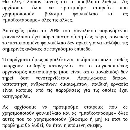
Θα έλεγε λοιπόν κανείς ότι το πρόβλημα λύθηκε. Ας
αρχίσουμε όλοι να προτιμούμε εταιρείες που
χρησιμοποιούν βιώσιμο φοινικέλαιο κι ας
«μποϊκοτάρουμε» όλες τις άλλες.
Δυστυχώς μόνο το 20% του συνολικού παραγόμενου
φοινικέλαιου έχει πάρει πιστοποίηση έως τώρα, συνεπώς
το πιστοποιημένο φοινικέλαιο δεν αρκεί για να καλύψει τις
σημερινές ανάγκες σε παγκόσμιο επίπεδο.
Τα πράγματα όμως περιπλέκονται ακόμα πιο πολύ, καθώς
υπάρχουν σοβαρές καταγγελίες ότι ο συγκεκριμένος
οργανισμός πιστοποίησης (που είναι και ο μοναδικός) δεν
τηρεί όσα «ενστερνίζεται». Αποψιλώσεις δασών,
καταπάτηση ανθρωπίνων δικαιωμάτων, παιδική εργασία
είναι κάποιες από τις παραβάσεις για τις οποίες έχει
κατηγορηθεί.
Ας αρχίσουμε να προτιμούμε εταιρείες που δε
χρησιμοποιούν φοινικέλαιο και ας «μποϊκοτάρουμε» όλες
αυτές που το χρησιμοποιούν (βιώσιμο ή μη) κι έτσι το
πρόβλημα θα λυθεί, θα ήταν η επόμενη σκέψη.