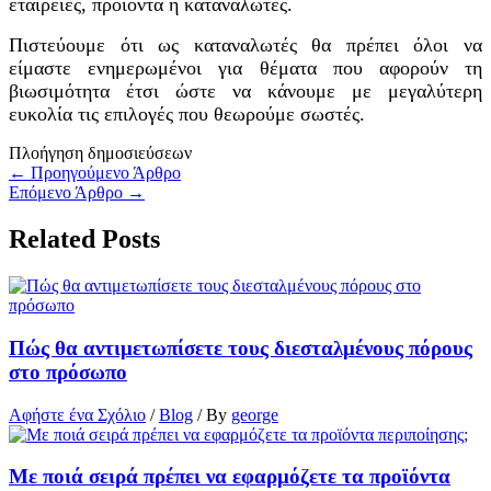
εταιρείες, προϊόντα ή καταναλωτές.
Πιστεύουμε ότι ως καταναλωτές θα πρέπει όλοι να
είμαστε ενημερωμένοι για θέματα που αφορούν τη
βιωσιμότητα έτσι ώστε να κάνουμε με μεγαλύτερη
ευκολία τις επιλογές που θεωρούμε σωστές.
Πλοήγηση δημοσιεύσεων
←
Προηγούμενο Άρθρο
Επόμενο Άρθρο
→
Related Posts
Πώς θα αντιμετωπίσετε τους διεσταλμένους πόρους
στο πρόσωπο
Αφήστε ένα Σχόλιο
/
Blog
/ By
george
Με ποιά σειρά πρέπει να εφαρμόζετε τα προϊόντα