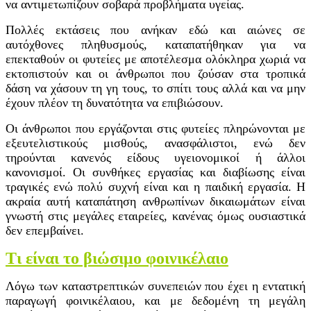
να αντιμετωπίζουν σοβαρά προβλήματα υγείας.
Πολλές εκτάσεις που ανήκαν εδώ και αιώνες σε
αυτόχθονες πληθυσμούς, καταπατήθηκαν για να
επεκταθούν οι φυτείες με αποτέλεσμα ολόκληρα χωριά να
εκτοπιστούν και οι άνθρωποι που ζούσαν στα τροπικά
δάση να χάσουν τη γη τους, το σπίτι τους αλλά και να μην
έχουν πλέον τη δυνατότητα να επιβιώσουν.
Οι άνθρωποι που εργάζονται στις φυτείες πληρώνονται με
εξευτελιστικούς μισθούς, ανασφάλιστοι, ενώ δεν
τηρούνται κανενός είδους υγειονομικοί ή άλλοι
κανονισμοί. Οι συνθήκες εργασίας και διαβίωσης είναι
τραγικές ενώ πολύ συχνή είναι και η παιδική εργασία. Η
ακραία αυτή καταπάτηση ανθρωπίνων δικαιωμάτων είναι
γνωστή στις μεγάλες εταιρείες, κανένας όμως ουσιαστικά
δεν επεμβαίνει.
Τι είναι το βιώσιμο φοινικέλαιο
Λόγω των καταστρεπτικών συνεπειών που έχει η εντατική
παραγωγή φοινικέλαιου, και με δεδομένη τη μεγάλη