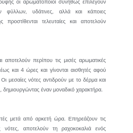
κορυφής οι αρωματοποιοί συνήθως επιλέγουν
ν φύλλων, υδάτινες, αλλά και κάποιες
ς προστίθενται τελευταίες και αποτελούν
ι αποτελούν περίπου τις μισές αρωματικές
έως και 4 ώρες και γίνονται αισθητές αφού
Οι μεσαίες νότες αντιδρούν με το δέρμα και
ς, δημιουργώντας έναν μοναδικό χαρακτήρα.
πτές μετά από αρκετή ώρα. Επηρεάζουν τις
ς νότες, αποτελούν τη ραχοκοκαλιά ενός