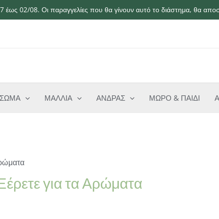
 έως 02/08. Οι παραγγελίες που θα γίνουν αυτό το διάστημα, θα αποσ
ΣΩΜΑ
ΜΑΛΛΙΑ
ΑΝΔΡΑΣ
ΜΩΡΟ & ΠΑΙΔΙ
Ξέρετε για τα Αρώματα