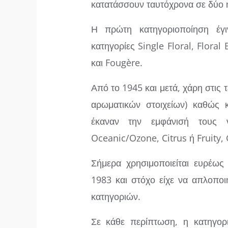
κατατάσσουν ταυτόχρονα σε δύο ή 
Η πρώτη κατηγοριοποίηση έγι
κατηγορίες Single Floral, Flor
και Fougère.
Από το 1945 και μετά, χάρη στις τ
αρωματικών στοιχείων) καθώς 
έκαναν την εμφάνισή τους νέ
Oceanic/Ozone, Citrus ή Fruity
Σήμερα χρησιμοποιείται ευρέως
1983 και στόχο είχε να απλοποι
κατηγοριών.
Σε κάθε περίπτωση, η κατηγοριο