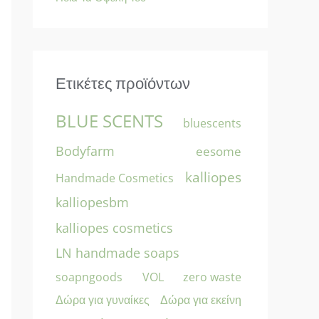
Ετικέτες προϊόντων
BLUE SCENTS
bluescents
Bodyfarm
eesome
kalliopes
Handmade Cosmetics
kalliopesbm
kalliopes cosmetics
LN handmade soaps
soapngoods
zero waste
VOL
Δώρα για γυναίκες
Δώρα για εκείνη