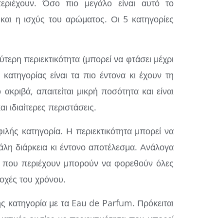
εριέχουν. Όσο πιο μεγάλο είναι αυτό το
 και η ισχύς του αρώματος. Οι 5 κατηγορίες
τερη περιεκτικότητα (μπορεί να φτάσει μέχρι
κατηγορίας είναι τα πιο έντονα κι έχουν τη
 ακριβά, απαιτείται μικρή ποσότητα και είναι
ι ιδιαίτερες περιστάσεις.
λής κατηγορία. Η περιεκτικότητα μπορεί να
άλη διάρκεια κι έντονο αποτέλεσμα. Ανάλογα
ες που περιέχουν μπορούν να φορεθούν όλες
ποχές του χρόνου.
ς κατηγορία με τα Eau de Parfum. Πρόκειται