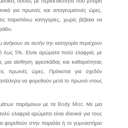
ατικές ουσίες με περιεκτικότητα που μπορεί
ανικά για πρωινές και απογευματινές ώρες,
 τις παραπάνω κατηγορίες, χωρίς βέβαια να
βράδυ.
 ανήκουν σε αυτήν την κατηγορία περιέχουν
ό έως 5%. Είναι αρώματα πολύ ελαφριά, με
ς μια αίσθηση φρεσκάδας και καθαριότητας
τις πρωινές ώρες. Πρόκειται για σχεδόν
κατάλληλα να φορεθούν μετά το πρωινό ντους
άτων παρόμοιων με τα Body Mist. Με μια
πολύ ελαφριά αρώματα είναι ιδανικά για τους
α φορεθούν στην παραλία ή το γυμναστήριο