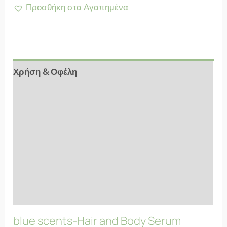
Προσθήκη στα Αγαπημένα
Χρήση & Οφέλη
Αξιολογήσεις (5)
Συστατικά
Ιδιότητες
Επιπλέον Πληροφορίες
FAQs
blue scents-Hair and Body Serum