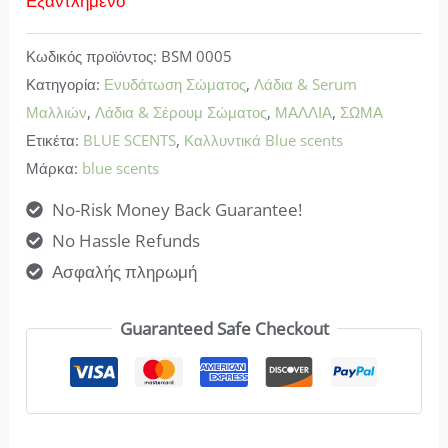
Εξαντλημένο
Κωδικός προϊόντος:
BSM 0005
Κατηγορία:
Ενυδάτωση Σώματος
,
Λάδια & Serum
Μαλλιών
,
Λάδια & Σέρουμ Σώματος
,
ΜΑΛΛΙΑ
,
ΣΩΜΑ
Ετικέτα:
BLUE SCENTS
,
Καλλυντικά Blue scents
Μάρκα:
blue scents
No-Risk Money Back Guarantee!
No Hassle Refunds
Ασφαλής πληρωμή
Guaranteed Safe Checkout