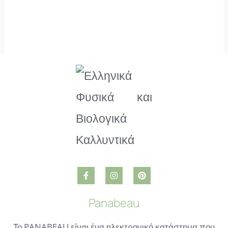
Panabeau
Το PANABEAU είναι ένα ηλεκτρονικό κατάστημα που