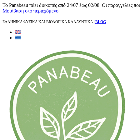
Το Panabeau πάει διακοπές από 24/07 έως 02/08. Οι παραγγελίες πο
Μετάβαση στο περιεχόμενο
ΕΛΛΗΝΙΚΑ ΦΥΣΙΚΑ ΚΑΙ ΒΙΟΛΟΓΙΚΑ ΚΑΛΛΥΝΤΙΚΑ |
BLOG