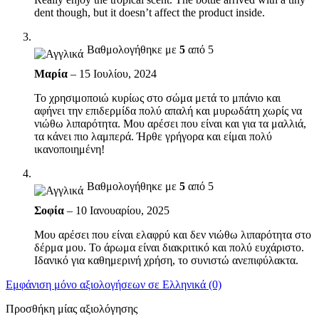
dent though, but it doesn’t affect the product inside.
Βαθμολογήθηκε με
5
από 5
Μαρία
–
15 Ιουλίου, 2024
Το χρησιμοποιώ κυρίως στο σώμα μετά το μπάνιο και
αφήνει την επιδερμίδα πολύ απαλή και μυρωδάτη χωρίς να
νιώθω λιπαρότητα. Μου αρέσει που είναι και για τα μαλλιά,
τα κάνει πιο λαμπερά. Ήρθε γρήγορα και είμαι πολύ
ικανοποιημένη!
Βαθμολογήθηκε με
5
από 5
Σοφία
–
10 Ιανουαρίου, 2025
Μου αρέσει που είναι ελαφρύ και δεν νιώθω λιπαρότητα στο
δέρμα μου. Το άρωμα είναι διακριτικό και πολύ ευχάριστο.
Ιδανικό για καθημερινή χρήση, το συνιστώ ανεπιφύλακτα.
Εμφάνιση μόνο αξιολογήσεων σε Ελληνικά (0)
Προσθήκη μίας αξιολόγησης