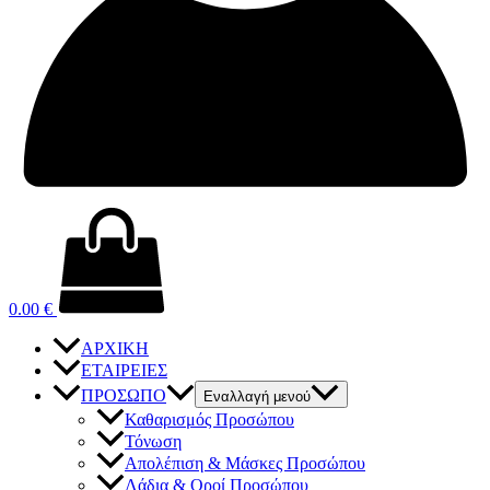
0.00
€
ΑΡΧΙΚΗ
ΕΤΑΙΡΕΙΕΣ
ΠΡΟΣΩΠΟ
Εναλλαγή μενού
Καθαρισμός Προσώπου
Τόνωση
Απολέπιση & Μάσκες Προσώπου
Λάδια & Οροί Προσώπου