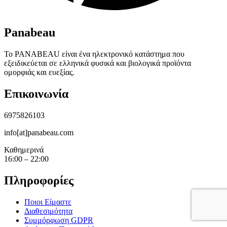
Panabeau
Το PANABEAU είναι ένα ηλεκτρονικό κατάστημα που
εξειδικεύεται σε ελληνικά φυσικά και βιολογικά προϊόντα
ομορφιάς και ευεξίας.
Επικοινωνία
6975826103
info[at]panabeau.com
Καθημερινά
16:00 – 22:00
Πληροφορίες
Ποιοι Είμαστε
Διαθεσιμότητα
Συμμόρφωση GDPR