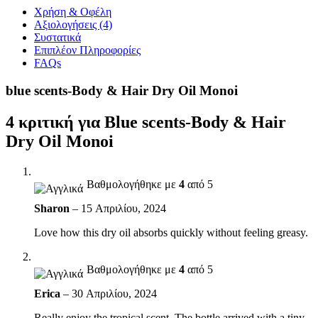
Χρήση & Οφέλη
Αξιολογήσεις (4)
Συστατικά
Επιπλέον Πληροφορίες
FAQs
blue scents-Body & Hair Dry Oil Monoi
4 κριτική για
Blue scents-Body & Hair
Dry Oil Monoi
Βαθμολογήθηκε με
4
από 5
Sharon
–
15 Απριλίου, 2024
Love how this dry oil absorbs quickly without feeling greasy.
Βαθμολογήθηκε με
4
από 5
Erica
–
30 Απριλίου, 2024
Really enjoy the tropical scent. The bottle arrived with a tiny