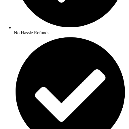
No Hassle Refunds