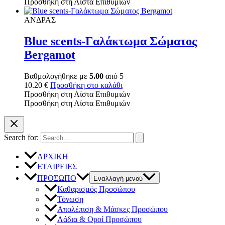
Προσθήκη στη Λίστα Επιθυμιών
ΑΝΔΡΑΣ
Blue scents-Γαλάκτωμα Σώματος
Bergamot
Βαθμολογήθηκε με
5.00
από 5
10.20
€
Προσθήκη στο καλάθι
Προσθήκη στη Λίστα Επιθυμιών
Προσθήκη στη Λίστα Επιθυμιών
Search for:
ΑΡΧΙΚΗ
ΕΤΑΙΡΕΙΕΣ
ΠΡΟΣΩΠΟ
Εναλλαγή μενού
Καθαρισμός Προσώπου
Τόνωση
Απολέπιση & Μάσκες Προσώπου
Λάδια & Οροί Προσώπου