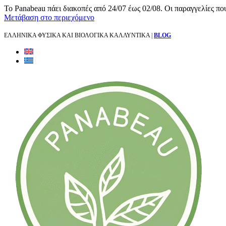
Το Panabeau πάει διακοπές από 24/07 έως 02/08. Οι παραγγελίες πο
Μετάβαση στο περιεχόμενο
ΕΛΛΗΝΙΚΑ ΦΥΣΙΚΑ ΚΑΙ ΒΙΟΛΟΓΙΚΑ ΚΑΛΛΥΝΤΙΚΑ |
BLOG