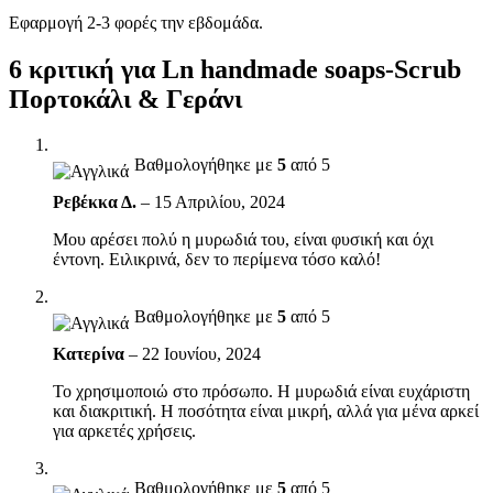
Εφαρμογή 2-3 φορές την εβδομάδα.
6 κριτική για
Ln handmade soaps-Scrub
Πορτοκάλι & Γεράνι
Βαθμολογήθηκε με
5
από 5
Ρεβέκκα Δ.
–
15 Απριλίου, 2024
Μου αρέσει πολύ η μυρωδιά του, είναι φυσική και όχι
έντονη. Ειλικρινά, δεν το περίμενα τόσο καλό!
Βαθμολογήθηκε με
5
από 5
Κατερίνα
–
22 Ιουνίου, 2024
Το χρησιμοποιώ στο πρόσωπο. Η μυρωδιά είναι ευχάριστη
και διακριτική. Η ποσότητα είναι μικρή, αλλά για μένα αρκεί
για αρκετές χρήσεις.
Βαθμολογήθηκε με
5
από 5