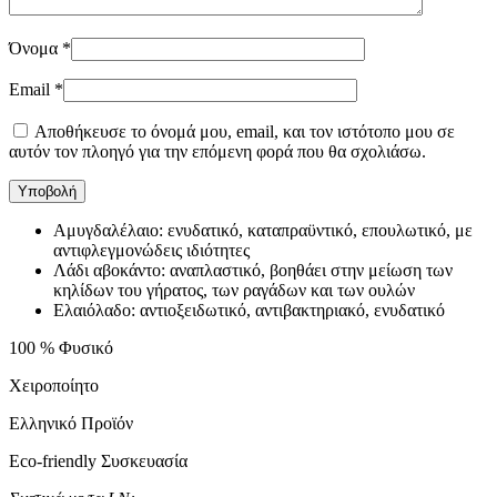
Όνομα
*
Email
*
Αποθήκευσε το όνομά μου, email, και τον ιστότοπο μου σε
αυτόν τον πλοηγό για την επόμενη φορά που θα σχολιάσω.
Αμυγδαλέλαιο: ενυδατικό, καταπραϋντικό, επουλωτικό, με
αντιφλεγμονώδεις ιδιότητες
Λάδι αβοκάντο: αναπλαστικό, βοηθάει στην μείωση των
κηλίδων του γήρατος, των ραγάδων και των ουλών
Ελαιόλαδο: αντιοξειδωτικό, αντιβακτηριακό, ενυδατικό
100 % Φυσικό
Χειροποίητο
Ελληνικό Προϊόν
Eco-friendly Συσκευασία