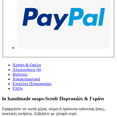
Χρήση & Οφέλη
Αξιολογήσεις (6)
Ιδιότητες
Χαρακτηριστικά
Επιπλέον Πληροφορίες
FAQs
ln handmade soaps-Scrub Πορτοκάλι & Γεράνι
Εφαρμόστε σε νωπά χέρια, σώμα ή πρόσωπο κάνοντας ήπιες,
κυκλικές κινήσεις. Ξεβγάλτε με χλιαρό νερό.