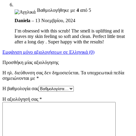
Βαθμολογήθηκε με
4
από 5
Daniela
–
13 Νοεμβρίου, 2024
I’m obsessed with this scrub! The smell is uplifting and it
leaves my skin feeling so soft and clean. Perfect little treat
after a long day . Super happy with the results!
Εμφάνιση μόνο αξιολογήσεων σε Ελληνικά (0)
Προσθήκη μίας αξιολόγησης
Η ηλ. διεύθυνση σας δεν δημοσιεύεται.
Τα υποχρεωτικά πεδία
σημειώνονται με
*
Η βαθμολογία σας
Η αξιολόγησή σας
*