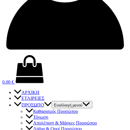
0.00
€
ΑΡΧΙΚΗ
ΕΤΑΙΡΕΙΕΣ
ΠΡΟΣΩΠΟ
Εναλλαγή μενού
Καθαρισμός Προσώπου
Τόνωση
Απολέπιση & Μάσκες Προσώπου
Λάδια & Οροί Προσώπου