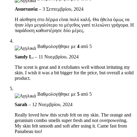
Αναστασία
–
3 Σεπτεμβρίου, 2024
Η αίσθηση στο δέρμα είναι πολύ καλή. Θα ήθελα όμως να
ήταν λίγο μεγαλύτερο το μέγεθος γιατί τελειώνει γρήγορα. Η
παράδοση καθυστέρησε δύο μέρες.
Βαθμολογήθηκε με
4
από 5
Sandy L.
–
11 Νοεμβρίου, 2024
The scent is great and it exfoliates well without irritating my
skin. I wish it was a bit bigger for the price, but overall a solid
product.
Βαθμολογήθηκε με
5
από 5
Sarah
–
12 Νοεμβρίου, 2024
Really loved how this scrub felt on my skin. The orange and
geranium combo smells super fresh and not overpowering.
My skin felt smooth and soft after using it. Came fast from
Panabeau too!