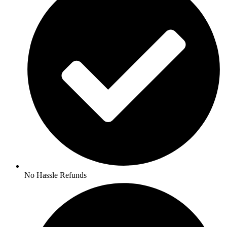
No Hassle Refunds