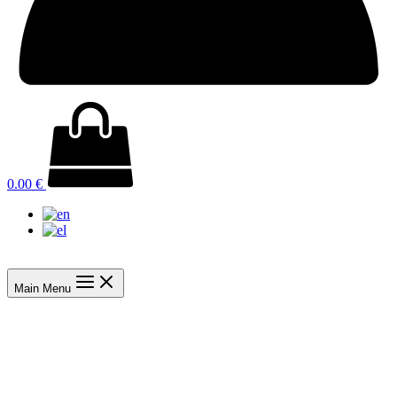
0.00
€
Main Menu