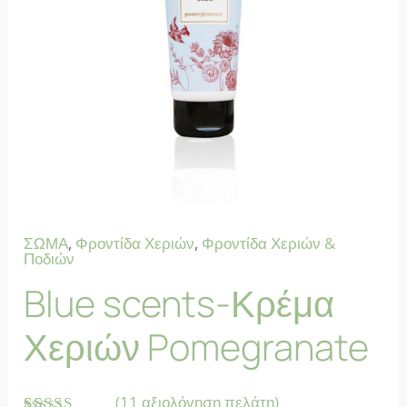
ΣΩΜΑ
,
Φροντίδα Χεριών
,
Φροντίδα Χεριών &
Ποδιών
Blue scents-Κρέμα
Χεριών Pomegranate
(
11
αξιολόγηση πελάτη)