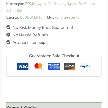
Κατηγορία:
ΣΩΜΑ
,
Φροντίδα Χεριών
,
Φροντίδα Χεριών
& Ποδιών
Ετικέτα:
BLUE SCENTS
Μάρκα:
blue scents
No-Risk Money Back Guarantee!
No Hassle Refunds
Ασφαλής πληρωμή
Guaranteed Safe Checkout
Χρήση & Οφέλη