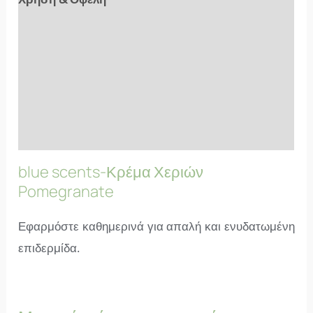
Αξιολογήσεις (11)
Συστατικά
Επιπλέον Πληροφορίες
FAQs
blue scents-Κρέμα Χεριών
Pomegranate
Εφαρμόστε καθημερινά για απαλή και ενυδατωμένη
επιδερμίδα.