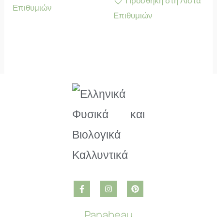
Προσθήκη στη Λίστα
Επιθυμιών
Επιθυμιών
Panabeau