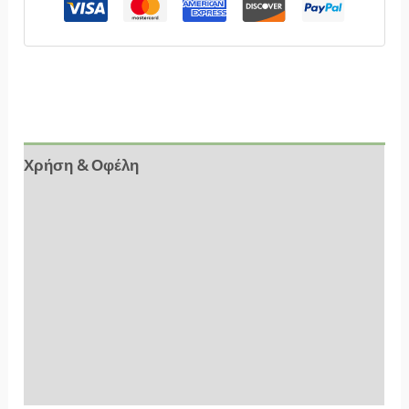
Χρήση & Οφέλη
Αξιολογήσεις (3)
Συστατικά
Ιδιότητες
Επιπλέον Πληροφορίες
FAQs