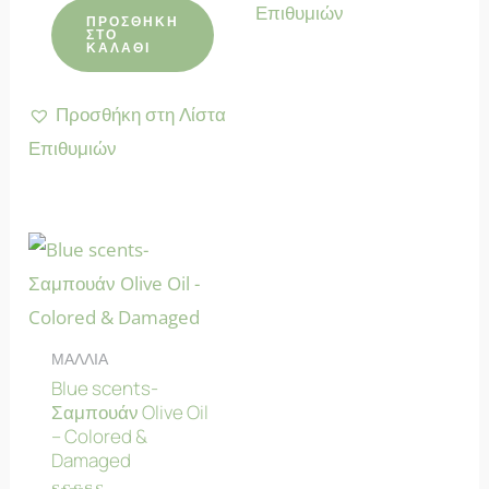
Επιθυμιών
από 5
ΠΡΟΣΘΉΚΗ
ΣΤΟ
ΚΑΛΆΘΙ
Προσθήκη στη Λίστα
Επιθυμιών
ΜΑΛΛΙΑ
Blue scents-
Σαμπουάν Olive Oil
– Colored &
Damaged