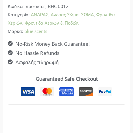
Κωδικός προϊόντος:
BHC 0012
Oil
Κατηγορία:
ΑΝΔΡΑΣ
,
Άνδρας Σώμα
,
ΣΩΜΑ
,
Φροντίδα
ποσότητα
Χεριών
,
Φροντίδα Χεριών & Ποδιών
Μάρκα:
blue scents
No-Risk Money Back Guarantee!
No Hassle Refunds
Ασφαλής πληρωμή
Guaranteed Safe Checkout