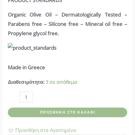
PRODUCT STANDARDS
Organic Olive Oil – Dermatologically Tested –
Parabens free – Silicone free – Mineral oil free –
Propylene glycol free.
Made in Greece
Διαθεσιμότητα:
3 σε απόθεμα
Blue
scents-
ΠΡΟΣΘΉΚΗ ΣΤΟ ΚΑΛΆΘΙ
Κρέμα
Χεριών
Προσθήκη στα Αγαπημένα
Olive