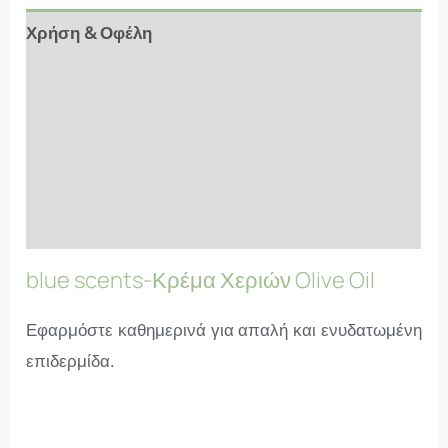
Χρήση & Οφέλη
Αξιολογήσεις (10)
Συστατικά
Επιπλέον Πληροφορίες
FAQs
blue scents-Κρέμα Χεριών Olive Oil
Εφαρμόστε καθημερινά για απαλή και ενυδατωμένη
επιδερμίδα.