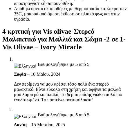
αποστραγγιστική σαπουνοθήκη.
Αποθηκεύονται σε αποθήκες με θερμοκρασία κατώτερη των
35C, μακρυά από άμεση έκθεση σε ηλιακό φως και στην
υγρασία.
4 κριτική για
Vis olivae-Στερεό
Μαλακτικό για Μαλλιά και Σώμα -2 σε 1-
Vis Olivae – Ivory Miracle
Βαθμολογήθηκε με
5
από 5
Σοφία
–
10 Μαΐου, 2024
Δεν περίμενα να μου αρέσει τόσο πολύ ένα στερεό
μαλακτικό. Είναι εύκολο στη χρήση και αφήνει τα μαλλιά
μου λαμπερά και απαλά. Το δέρμα επίσης νιώθει πολύ πιο
ενυδατωμένο. Το προτείνω ανεπιφύλακτα!
Βαθμολογήθηκε με
5
από 5
Δανάη
–
15 Μαρτίου, 2025