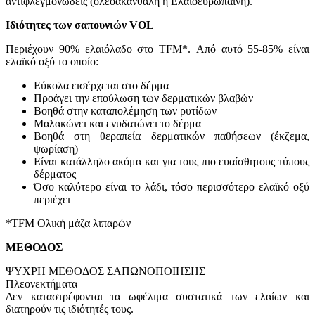
αντιφλεγμονώδεις (ολεοακανθάλη ή Ελαιοευρωπαϊνη).
Ιδιότητες των σαπουνιών VOL
Περιέχουν 90% ελαιόλαδο στο TFM*. Από αυτό 55-85% είναι
ελαϊκό οξύ το οποίο:
Εύκολα εισέρχεται στο δέρμα
Προάγει την επούλωση των δερματικών βλαβών
Βοηθά στην καταπολέμηση των ρυτίδων
Μαλακώνει και ενυδατώνει το δέρμα
Βοηθά στη θεραπεία δερματικών παθήσεων (έκζεμα,
ψωρίαση)
Είναι κατάλληλο ακόμα και για τους πιο ευαίσθητους τύπους
δέρματος
Όσο καλύτερο είναι το λάδι, τόσο περισσότερο ελαϊκό οξύ
περιέχει
*TFM Ολική μάζα λιπαρών
ΜΕΘΟΔΟΣ
ΨΥΧΡΗ ΜΕΘΟΔΟΣ ΣΑΠΩΝΟΠΟΙΗΣΗΣ
Πλεονεκτήματα
Δεν καταστρέφονται τα ωφέλιμα συστατικά των ελαίων και
διατηρούν τις ιδιότητές τους.