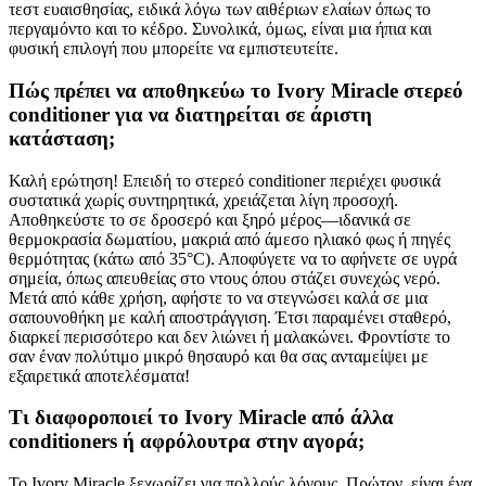
τεστ ευαισθησίας, ειδικά λόγω των αιθέριων ελαίων όπως το
περγαμόντο και το κέδρο. Συνολικά, όμως, είναι μια ήπια και
φυσική επιλογή που μπορείτε να εμπιστευτείτε.
Πώς πρέπει να αποθηκεύω το Ivory Miracle στερεό
conditioner για να διατηρείται σε άριστη
κατάσταση;
Καλή ερώτηση! Επειδή το στερεό conditioner περιέχει φυσικά
συστατικά χωρίς συντηρητικά, χρειάζεται λίγη προσοχή.
Αποθηκεύστε το σε δροσερό και ξηρό μέρος—ιδανικά σε
θερμοκρασία δωματίου, μακριά από άμεσο ηλιακό φως ή πηγές
θερμότητας (κάτω από 35°C). Αποφύγετε να το αφήνετε σε υγρά
σημεία, όπως απευθείας στο ντους όπου στάζει συνεχώς νερό.
Μετά από κάθε χρήση, αφήστε το να στεγνώσει καλά σε μια
σαπουνοθήκη με καλή αποστράγγιση. Έτσι παραμένει σταθερό,
διαρκεί περισσότερο και δεν λιώνει ή μαλακώνει. Φροντίστε το
σαν έναν πολύτιμο μικρό θησαυρό και θα σας ανταμείψει με
εξαιρετικά αποτελέσματα!
Τι διαφοροποιεί το Ivory Miracle από άλλα
conditioners ή αφρόλουτρα στην αγορά;
Το Ivory Miracle ξεχωρίζει για πολλούς λόγους. Πρώτον, είναι ένα