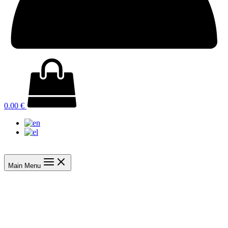
0.00
€
Main Menu