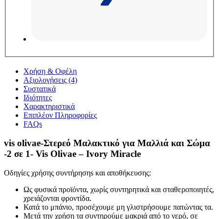
Χρήση & Οφέλη
Αξιολογήσεις (4)
Συστατικά
Ιδιότητες
Χαρακτηριστικά
Επιπλέον Πληροφορίες
FAQs
vis olivae-Στερεό Μαλακτικό για Μαλλιά και Σώμα
-2 σε 1- Vis Olivae – Ivory Miracle
Οδηγίες χρήσης συντήρησηs και αποθήκευσης:
Ως φυσικά προϊόντα, χωρίς συντηρητικά και σταθεροποιητές,
χρειάζονται φροντίδα.
Κατά το μπάνιο, προσέχουμε μη γλιστρήσουμε πατώντας τα.
Μετά την χρήση τα συντηρούμε μακριά από το νερό, σε