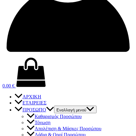
0.00
€
ΑΡΧΙΚΗ
ΕΤΑΙΡΕΙΕΣ
ΠΡΟΣΩΠΟ
Εναλλαγή μενού
Καθαρισμός Προσώπου
Τόνωση
Απολέπιση & Μάσκες Προσώπου
Λάδια & Οροί Προσώπου