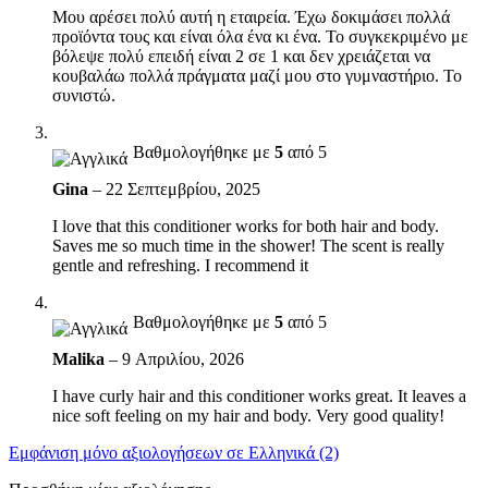
Μου αρέσει πολύ αυτή η εταιρεία. Έχω δοκιμάσει πολλά
προϊόντα τους και είναι όλα ένα κι ένα. Το συγκεκριμένο με
βόλεψε πολύ επειδή είναι 2 σε 1 και δεν χρειάζεται να
κουβαλάω πολλά πράγματα μαζί μου στο γυμναστήριο. Το
συνιστώ.
Βαθμολογήθηκε με
5
από 5
Gina
–
22 Σεπτεμβρίου, 2025
I love that this conditioner works for both hair and body.
Saves me so much time in the shower! The scent is really
gentle and refreshing. I recommend it
Βαθμολογήθηκε με
5
από 5
Malika
–
9 Απριλίου, 2026
I have curly hair and this conditioner works great. It leaves a
nice soft feeling on my hair and body. Very good quality!
Εμφάνιση μόνο αξιολογήσεων σε Ελληνικά (2)