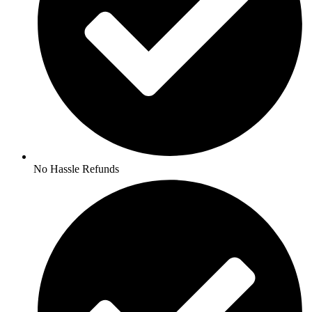
No Hassle Refunds