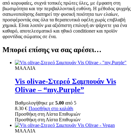
από κορυφαίες, συχνά τοπικές πρώτες ύλες, με έμφαση στη
βιωσιμότητα και την περιβαλλοντική ευθύνη. Η μέθοδος ψυχρής
σαπωνοποίησης διατηρεί την φυσική ποιότητα των ελαίων,
προσφέροντάς σας όλα τα θεραπευτικά οφέλη χωρίς επιβλαβή
χημικά. Είναι λοιπόν μια αξιόπιστη επιλογή αν ψάχνετε για ένα
καθαρό, αποτελεσματικό και ηθικό conditioner και προϊόν
φροντίδας σώματος σε ένα.
Μπορεί επίσης να σας αρέσει…
ΜΑΛΛΙΑ
Vis olivae-Στερεό Σαμπουάν Vis
Olivae – “my.Purple”
Βαθμολογήθηκε με
5.00
από 5
8.30
€
Προσθήκη στο καλάθι
Προσθήκη στη Λίστα Επιθυμιών
Προσθήκη στη Λίστα Επιθυμιών
ΜΑΛΛΙΑ