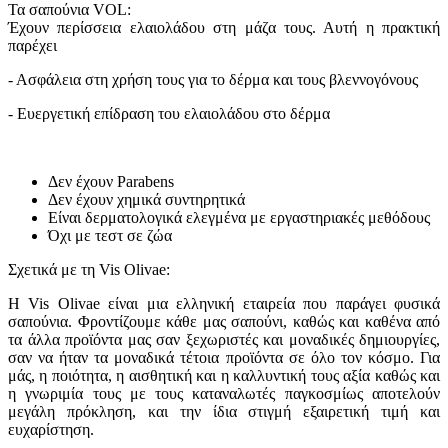
Τα σαπούνια VOL:
Έχουν περίσσεια ελαιολάδου στη μάζα τους. Αυτή η πρακτική
παρέχει
- Ασφάλεια στη χρήση τους για το δέρμα και τους βλεννογόνους
- Ευεργετική επίδραση του ελαιολάδου στο δέρμα
Δεν έχουν Parabens
Δεν έχουν χημικά συντηρητικά
Είναι δερματολογικά ελεγμένα με εργαστηριακές μεθόδους
Όχι με τεστ σε ζώα
Σχετικά με τη Vis Olivae:
Η Vis Olivae είναι μια ελληνική εταιρεία που παράγει φυσικά
σαπούνια. Φροντίζουμε κάθε μας σαπούνι, καθώς και καθένα από
τα άλλα προϊόντα μας σαν ξεχωριστές και μοναδικές δημιουργίες,
σαν να ήταν τα μοναδικά τέτοια προϊόντα σε όλο τον κόσμο. Για
μάς, η ποιότητα, η αισθητική και η καλλυντική τους αξία καθώς και
η γνωριμία τους με τους καταναλωτές παγκοσμίως αποτελούν
μεγάλη πρόκληση, και την ίδια στιγμή εξαιρετική τιμή και
ευχαρίστηση.