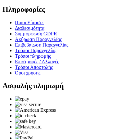
Πληροφορίες
Ποιοι Είμαστε
Διαθεσιμότητα
Συμμόρφωση GDPR
Ακύρωση Παραγγελίας
Επιβεβαίωση Παραγγελίας
Τρόποι Παραγγελίας
Τρόποι πληρωμής
Επιστροφές / Αλλαγές
Τρόποι Αποστολής
Όροι χρήσης
Ασφαλής πληρωμή