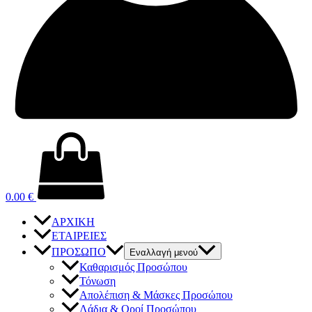
0.00
€
ΑΡΧΙΚΗ
ΕΤΑΙΡΕΙΕΣ
ΠΡΟΣΩΠΟ
Εναλλαγή μενού
Καθαρισμός Προσώπου
Τόνωση
Απολέπιση & Μάσκες Προσώπου
Λάδια & Οροί Προσώπου