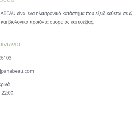
ABEAU είναι ένα ηλεκτρονικό κατάστημα που εξειδικεύεται σε ε
και βιολογικά προϊόντα ομορφιάς και ευεξίας.
οινωνία
26103
t]panabeau.com
ρινά
– 22:00