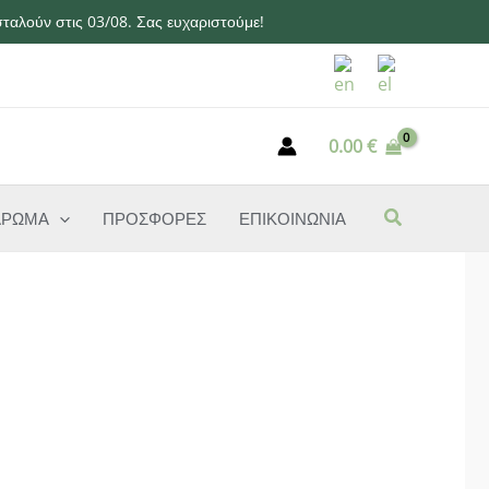
ταλούν στις 03/08. Σας ευχαριστούμε!
0.00
€
ΑΡΩΜΑ
ΠΡΟΣΦΟΡΕΣ
ΕΠΙΚΟΙΝΩΝΙΑ