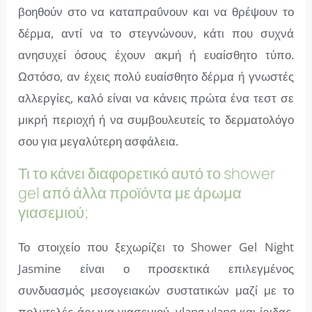
βοηθούν στο να καταπραΰνουν και να θρέψουν το
δέρμα, αντί να το στεγνώνουν, κάτι που συχνά
ανησυχεί όσους έχουν ακμή ή ευαίσθητο τύπο.
Ωστόσο, αν έχεις πολύ ευαίσθητο δέρμα ή γνωστές
αλλεργίες, καλό είναι να κάνεις πρώτα ένα τεστ σε
μικρή περιοχή ή να συμβουλευτείς το δερματολόγο
σου για μεγαλύτερη ασφάλεια.
Τι το κάνει διαφορετικό αυτό το shower
gel από άλλα προϊόντα με άρωμα
γιασεμιού;
Το στοιχείο που ξεχωρίζει το Shower Gel Night
Jasmine είναι ο προσεκτικά επιλεγμένος
συνδυασμός μεσογειακών συστατικών μαζί με το
πολυτελές άρωμα γιασεμιού, ylang-ylang και ίριδας.