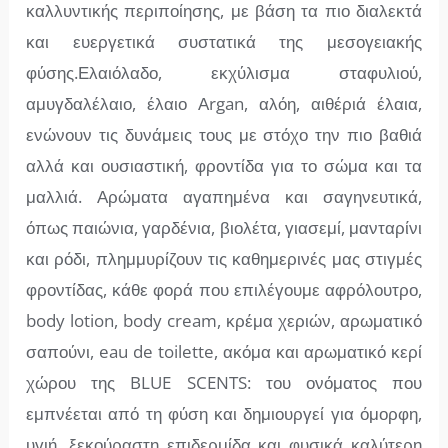
καλλυντικής περιποίησης, με βάση τα πιο διαλεκτά
και ευεργετικά συστατικά της μεσογειακής
φύσης.Ελαιόλαδο, εκχύλισμα σταφυλιού,
αμυγδαλέλαιο, έλαιο Αrgan, αλόη, αιθέριά έλαια,
ενώνουν τις δυνάμεις τους με στόχο την πιο βαθιά
αλλά και ουσιαστική, φροντίδα για το σώμα και τα
μαλλιά. Αρώματα αγαπημένα και σαγηνευτικά,
όπως παιώνια, γαρδένια, βιολέτα, γιασεμί, μανταρίνι
και ρόδι, πλημμυρίζουν τις καθημερινές μας στιγμές
φροντίδας, κάθε φορά που επιλέγουμε αφρόλουτρο,
body lotion, body cream, κρέμα χεριών, αρωματικό
σαπούνι, eau de toilette, ακόμα και αρωματικό κερί
χώρου της BLUE SCENTS: του ονόματος που
εμπνέεται από τη φύση και δημιουργεί για όμορφη,
υγιή, ξεκούραστη επιδερμίδα και φυσικά καλύτερη