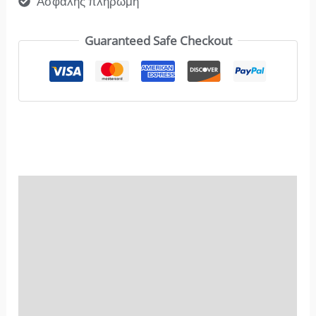
Ασφαλής πληρωμή
Guaranteed Safe Checkout
Χρήση & Οφέλη
Αξιολογήσεις (4)
Συστατικά
Επιπλέον Πληροφορίες