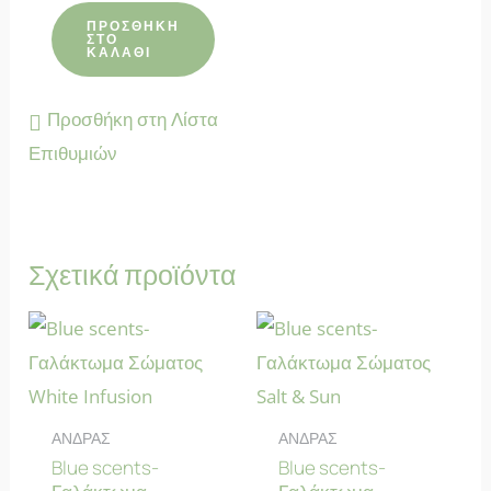
4.86
από 5
ΠΡΟΣΘΉΚΗ
ΣΤΟ
ΚΑΛΆΘΙ
Προσθήκη στη Λίστα
Επιθυμιών
Σχετικά προϊόντα
ΑΝΔΡΑΣ
ΑΝΔΡΑΣ
Blue scents-
Blue scents-