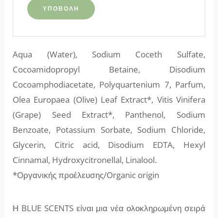
Aqua (Water), Sodium Coceth Sulfate,
Cocoamidopropyl Betaine, Disodium
Cocoamphodiacetate, Polyquartenium 7, Parfum,
Olea Europaea (Olive) Leaf Extract*, Vitis Vinifera
(Grape) Seed Extract*, Panthenol, Sodium
Benzoate, Potassium Sorbate, Sodium Chloride,
Glycerin, Citric acid, Disodium EDTA, Hexyl
Cinnamal, Hydroxycitronellal, Linalool.
*Οργανικής προέλευσης/Organic origin
Η BLUE SCENTS είναι μια νέα ολοκληρωμένη σειρά