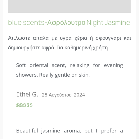
FAQs
blue scents-Αφρόλουτρο Night Jasmine
Απλώστε απαλά με υγρά χέρια ή σφουγγάρι και
δημιουργήστε αφρό. Για καθημερινή χρήση.
Soft oriental scent, relaxing for evening
showers. Really gentle on skin.
Ethel G.
28 Αυγούστου, 2024
Βαθμολογ
ήθηκε με
5
από 5
Beautiful jasmine aroma, but I prefer a