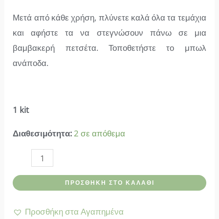
Μετά από κάθε χρήση, πλύνετε καλά όλα τα τεμάχια
και αφήστε τα να στεγνώσουν πάνω σε μια
βαμβακερή πετσέτα. Τοποθετήστε το μπωλ
ανάποδα.
1 kit
Διαθεσιμότητα:
2 σε απόθεμα
Bath
accessories-
ΠΡΟΣΘΉΚΗ ΣΤΟ ΚΑΛΆΘΙ
Σετ
Μπωλ
Προσθήκη στα Αγαπημένα
από