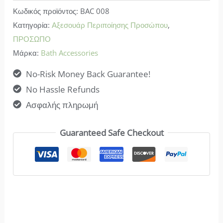
Κωδικός προϊόντος:
BAC 008
Bamboo
Κατηγορία:
Αξεσουάρ Περιποίησης Προσώπου
,
για
ΠΡΟΣΩΠΟ
Μάσκες
Μάρκα:
Bath Accessories
Προσώπου
No-Risk Money Back Guarantee!
ποσότητα
No Hassle Refunds
Ασφαλής πληρωμή
Guaranteed Safe Checkout