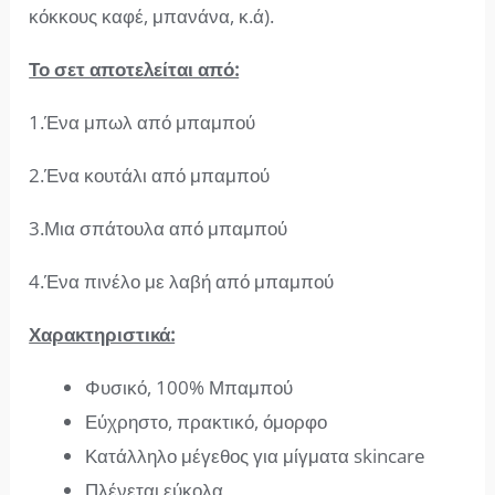
κόκκους καφέ, μπανάνα, κ.ά).
Το σετ αποτελείται από:
1.Ένα μπωλ από μπαμπού
2.Ένα κουτάλι από μπαμπού
3.Μια σπάτουλα από μπαμπού
4.Ένα πινέλο με λαβή από μπαμπού
Χαρακτηριστικά:
Φυσικό, 100% Μπαμπού
Εύχρηστο, πρακτικό, όμορφο
Κατάλληλο μέγεθος για μίγματα skincare
Πλένεται εύκολα