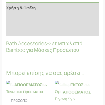
Χρήση & Οφέλη
Αξιολογήσεις (9)
FAQs
Bath Accessories-Σετ Μπωλ από
Bamboo για Μάσκες Προσώπου
Μπορεί επίσης να σας αρέσει…
ΕΚΤΌΣ
ΑΠΟΘΈΜΑΤΟΣ
ΕΚΤΌΣ
ΑΠΟΘΈΜΑΤΟΣ
ΠΡΟΣΩΠΟ