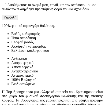
Αποθήκευσε το όνομά μου, email, και τον ιστότοπο μου σε
αυτόν τον πλοηγό για την επόμενη φορά που θα σχολιάσω.
100% φυσικό σφουγγάρι θαλάσσης
Βαθύς καθαρισμός
Ήπια απολέπιση
Ελαφρύ μασάζ
Αφαίρεση κυτταρίτιδας
Βελτίωση κυκλοφορικού
Ανθεκτικό
Απορροφητικό
Υποαλλεργικό
Αντιβακτηριδιακό
Αντιμυκητιακό
100% Βιολογικό
Βιοδιασπώμενο
Η Top Sponge είναι μια ελληνική εταιρεία που δραστηριοποιείται
στο χώρο του φυσικού σφουγγαριού θαλάσσης και της φυσικής
λούφας. Τα σφουγγάρια της χαρακτηρίζονται από υψηλή ποιότητα
και η επεξεργασία τους γίνεται με ιδιαίτερη φροντίδα βάσει των