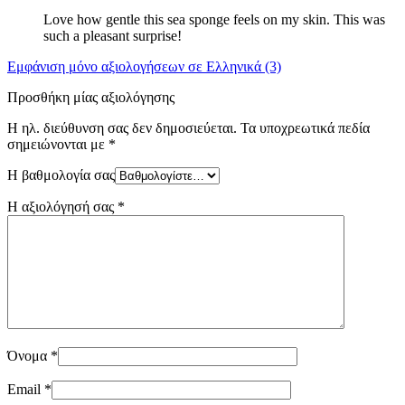
Love how gentle this sea sponge feels on my skin. Τhis was
such a pleasant surprise!
Εμφάνιση μόνο αξιολογήσεων σε Ελληνικά (3)
Προσθήκη μίας αξιολόγησης
Η ηλ. διεύθυνση σας δεν δημοσιεύεται.
Τα υποχρεωτικά πεδία
σημειώνονται με
*
Η βαθμολογία σας
Η αξιολόγησή σας
*
Όνομα
*
Email
*