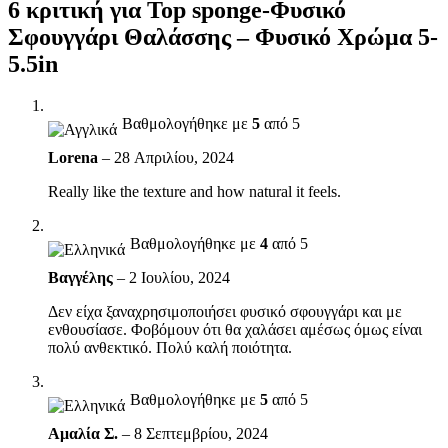
6 κριτική για
Top sponge-Φυσικό
Σφουγγάρι Θαλάσσης – Φυσικό Χρώμα 5-
5.5in
Βαθμολογήθηκε με
5
από 5
Lorena
–
28 Απριλίου, 2024
Really like the texture and how natural it feels.
Βαθμολογήθηκε με
4
από 5
Βαγγέλης
–
2 Ιουλίου, 2024
Δεν είχα ξαναχρησιμοποιήσει φυσικό σφουγγάρι και με
ενθουσίασε. Φοβόμουν ότι θα χαλάσει αμέσως όμως είναι
πολύ ανθεκτικό. Πολύ καλή ποιότητα.
Βαθμολογήθηκε με
5
από 5
Αμαλία Σ.
–
8 Σεπτεμβρίου, 2024