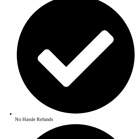
No Hassle Refunds