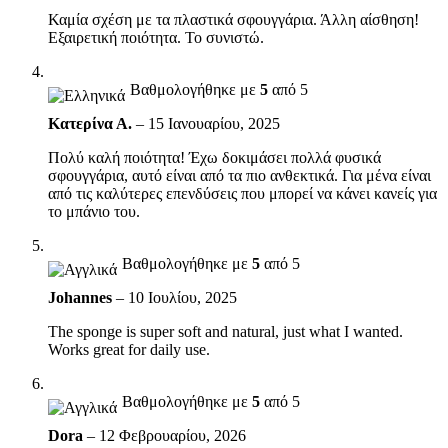
Καμία σχέση με τα πλαστικά σφουγγάρια. Άλλη αίσθηση!
Εξαιρετική ποιότητα. Το συνιστώ.
Βαθμολογήθηκε με
5
από 5
Κατερίνα Α.
–
15 Ιανουαρίου, 2025
Πολύ καλή ποιότητα! Έχω δοκιμάσει πολλά φυσικά
σφουγγάρια, αυτό είναι από τα πιο ανθεκτικά. Για μένα είναι
από τις καλύτερες επενδύσεις που μπορεί να κάνει κανείς για
το μπάνιο του.
Βαθμολογήθηκε με
5
από 5
Johannes
–
10 Ιουλίου, 2025
The sponge is super soft and natural, just what I wanted.
Works great for daily use.
Βαθμολογήθηκε με
5
από 5
Dora
–
12 Φεβρουαρίου, 2026