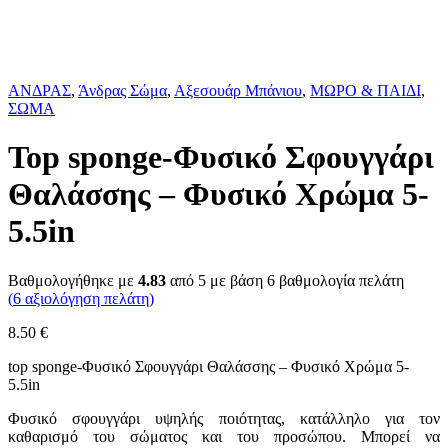
ΑΝΔΡΑΣ
,
Άνδρας Σώμα
,
Αξεσουάρ Μπάνιου
,
ΜΩΡΟ & ΠΑΙΔΙ
,
ΣΩΜΑ
Top sponge-Φυσικό Σφουγγάρι
Θαλάσσης – Φυσικό Χρώμα 5-
5.5in
Βαθμολογήθηκε με
4.83
από 5 με βάση
6
βαθμολογία πελάτη
(
6
αξιολόγηση πελάτη)
8.50
€
top sponge-Φυσικό Σφουγγάρι Θαλάσσης – Φυσικό Χρώμα 5-
5.5in
Φυσικό σφουγγάρι υψηλής ποιότητας, κατάλληλο για τον
καθαρισμό του σώματος και του προσώπου. Μπορεί να