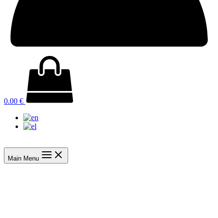
0.00
€
Main Menu