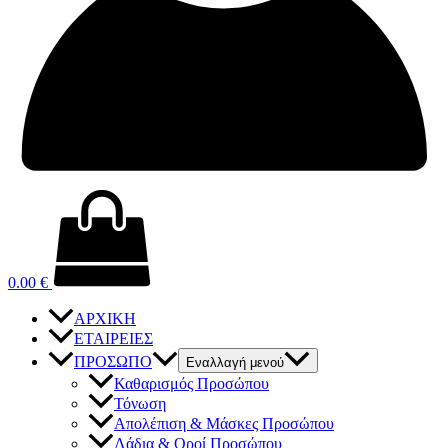
0.00
€
ΑΡΧΙΚΗ
ΕΤΑΙΡΕΙΕΣ
ΠΡΟΣΩΠΟ
Εναλλαγή μενού
Καθαρισμός Προσώπου
Τόνωση
Απολέπιση & Μάσκες Προσώπου
Λάδια & Οροί Προσώπου