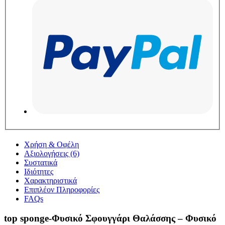
Χρήση & Οφέλη
Αξιολογήσεις (6)
Συστατικά
Ιδιότητες
Χαρακτηριστικά
Επιπλέον Πληροφορίες
FAQs
top sponge-Φυσικό Σφουγγάρι Θαλάσσης – Φυσικό