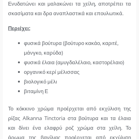
Ενυδατώνει και μαλακώνει τα χείλη, αποτρέπει τα
σκασίματα και δρα αναπλαστικά και επουλωτικά.
Περιέχει:
φυσικά βούτυρα (βούτυρο κακάο, καριτέ,
μάνγκο, καρύδα)
φυσικά έλαια (αμυγδαλέλαιο, καστορέλαιο)
οργανικό κερί μέλισσας
βιολογικό μέλι
βιταμίνη Ε
Το κόκκινο χρώμα προέρχεται από εκχύλιση της
ρίζας Alkanna Tinctoria στα βούτυρα και τα έλαια
και δίνει ένα ελαφρύ ροζ χρώμα στα χείλη. Το
άρωμα της βανίλιας προέρχεται από εκχύλιση