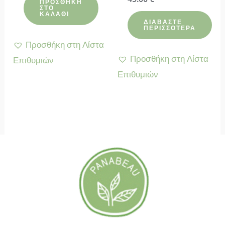
ΠΡΟΣΘΉΚΗ
με
ΣΤΟ
4.67
ΚΑΛΆΘΙ
από 5
ΔΙΑΒΆΣΤΕ
ΠΕΡΙΣΣΌΤΕΡΑ
Προσθήκη στη Λίστα
Προσθήκη στη Λίστα
Επιθυμιών
Επιθυμιών