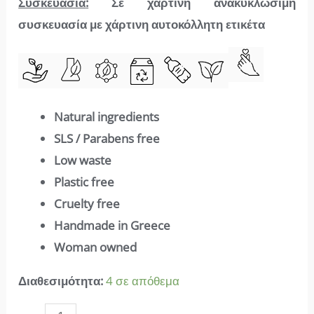
Συσκευασία
:
Σε χάρτινη ανακυκλώσιμη
συσκευασία με χάρτινη αυτοκόλλητη ετικέτα
Natural ingredients
SLS / Parabens free
Low waste
Plastic free
Cruelty free
Handmade in Greece
Woman owned
Διαθεσιμότητα:
4 σε απόθεμα
Soap