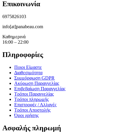
Επικοινωνία
6975826103
info[at]panabeau.com
Καθημερινά
16:00 – 22:00
Πληροφορίες
Ποιοι Είμαστε
Διαθεσιμότητα
Συμμόρφωση GDPR
Ακύρωση Παραγγελίας
Επιβεβαίωση Παραγγελίας
Τρόποι Παραγγελίας
Τρόποι πληρωμής
Επιστροφές / Αλλαγές
Τρόποι Αποστολής
Όροι χρήσης
Ασφαλής πληρωμή