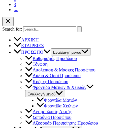
3
→
Search for:
ΑΡΧΙΚΗ
ΕΤΑΙΡΕΙΕΣ
ΠΡΟΣΩΠΟ
Εναλλαγή μενού
Καθαρισμός Προσώπου
Τόνωση
Απολέπιση & Μάσκες Προσώπου
Λάδια & Οροί Προσώπου
Κρέμες Προσώπου
Φροντίδα Ματιών & Χειλιών
Εναλλαγή μενού
Φροντίδα Ματιών
Φροντίδα Χειλιών
Αντιμετώπιση Ακμής
Σαπούνια Προσώπου
Αξεσουάρ Περιποίησης Προσώπου