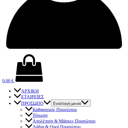
0.00
€
ΑΡΧΙΚΗ
ΕΤΑΙΡΕΙΕΣ
ΠΡΟΣΩΠΟ
Εναλλαγή μενού
Καθαρισμός Προσώπου
Τόνωση
Απολέπιση & Μάσκες Προσώπου
Λάδια & Οροί Προσώπου