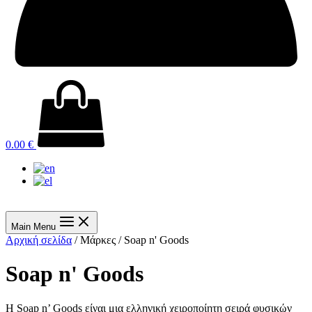
0.00
€
Main Menu
Αρχική σελίδα
/ Μάρκες / Soap n' Goods
Soap n' Goods
Η Soap n’ Goods είναι μια ελληνική χειροποίητη σειρά φυσικών