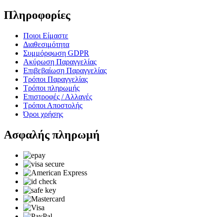
Πληροφορίες
Ποιοι Είμαστε
Διαθεσιμότητα
Συμμόρφωση GDPR
Ακύρωση Παραγγελίας
Επιβεβαίωση Παραγγελίας
Τρόποι Παραγγελίας
Τρόποι πληρωμής
Επιστροφές / Αλλαγές
Τρόποι Αποστολής
Όροι χρήσης
Ασφαλής πληρωμή