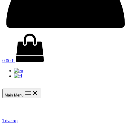
0.00
€
Main Menu
Τόνωση