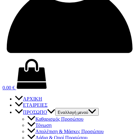
0.00
€
ΑΡΧΙΚΗ
ΕΤΑΙΡΕΙΕΣ
ΠΡΟΣΩΠΟ
Εναλλαγή μενού
Καθαρισμός Προσώπου
Τόνωση
Απολέπιση & Μάσκες Προσώπου
Λάδια & Οροί Προσώπου