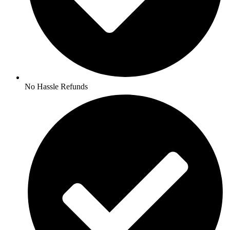
No Hassle Refunds