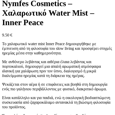
Nymfes Cosmetics –
Χαλαρωτικό Water Mist –
Inner Peace
9.50
€
Το χαλαρωτικό water mist Inner Peace δημιουργήθηκε με
έμπνευση από τη φιλοσοφία του slow living και προσφέρει στιγμές
ηρεμίας μέσα στην καθημερινότητα.
Με ανθόνερο λεβάντας και αιθέρια έλαια λεβάντας και
πορτοκαλιού, δημιουργεί μια απαλή αρωματική ατμόσφαιρα
ιδανική για χαλάρωση πριν τον ύπνο, διαλογισμό ή μικρά
διαλείμματα ηρεμίας κατά τη διάρκεια της ημέρας.
Ψεκάζεται στον αέρα ή σε επιφάνειες και βοηθά στη δημιουργία
ενός πιο γαλήνιου περιβάλλοντος με φυσικό, διακριτικό άρωμα.
Είναι κατάλληλο και για παιδιά, ενώ η οικολογική βιοδιασπώμενη
συσκευασία από ζαχαροκάλαμο αντανακλά τη βιώσιμη φιλοσοφία
του προϊόντος.