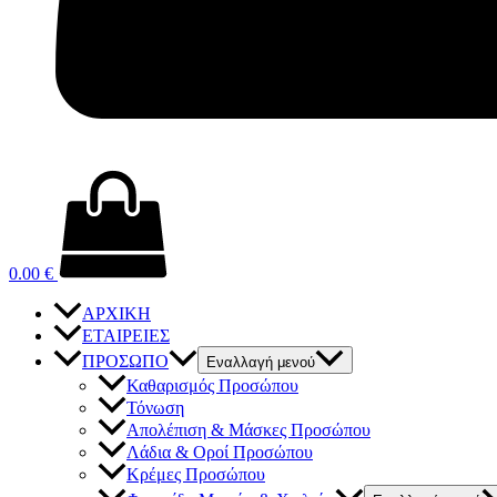
0.00
€
ΑΡΧΙΚΗ
ΕΤΑΙΡΕΙΕΣ
ΠΡΟΣΩΠΟ
Εναλλαγή μενού
Καθαρισμός Προσώπου
Τόνωση
Απολέπιση & Μάσκες Προσώπου
Λάδια & Οροί Προσώπου
Κρέμες Προσώπου