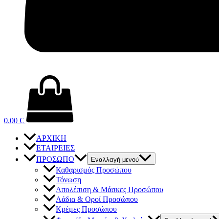
0.00
€
ΑΡΧΙΚΗ
ΕΤΑΙΡΕΙΕΣ
ΠΡΟΣΩΠΟ
Εναλλαγή μενού
Καθαρισμός Προσώπου
Τόνωση
Απολέπιση & Μάσκες Προσώπου
Λάδια & Οροί Προσώπου
Κρέμες Προσώπου