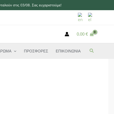
ταλούν στις 03/08. Σας ευχαριστούμε!
0.00
€
ΑΡΩΜΑ
ΠΡΟΣΦΟΡΕΣ
ΕΠΙΚΟΙΝΩΝΙΑ