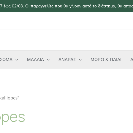
 έως 02/08. Οι παραγγελίες που θα γίνουν αυτό το διάστημα, θα αποσ
ΣΩΜΑ
ΜΑΛΛΙΑ
ΑΝΔΡΑΣ
ΜΩΡΟ & ΠΑΙΔΙ
kalliopes”
opes