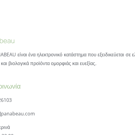
beau
ABEAU είναι ένα ηλεκτρονικό κατάστημα που εξειδικεύεται σε ε
και βιολογικά προϊόντα ομορφιάς και ευεξίας.
οινωνία
26103
t]panabeau.com
ρινά