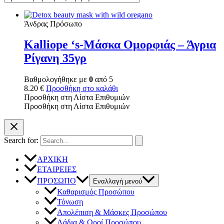
Άνδρας Πρόσωπο
Kalliope ‘s-Μάσκα Ομορφιάς – Άγρια
Ρίγανη 35γρ
Βαθμολογήθηκε με
0
από 5
8.20
€
Προσθήκη στο καλάθι
Προσθήκη στη Λίστα Επιθυμιών
Προσθήκη στη Λίστα Επιθυμιών
Search for:
ΑΡΧΙΚΗ
ΕΤΑΙΡΕΙΕΣ
ΠΡΟΣΩΠΟ
Εναλλαγή μενού
Καθαρισμός Προσώπου
Τόνωση
Απολέπιση & Μάσκες Προσώπου
Λάδια & Οροί Προσώπου