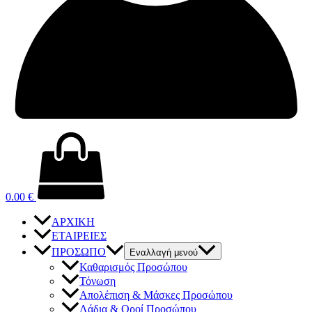
0.00
€
ΑΡΧΙΚΗ
ΕΤΑΙΡΕΙΕΣ
ΠΡΟΣΩΠΟ
Εναλλαγή μενού
Καθαρισμός Προσώπου
Τόνωση
Απολέπιση & Μάσκες Προσώπου
Λάδια & Οροί Προσώπου