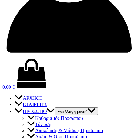
0.00
€
ΑΡΧΙΚΗ
ΕΤΑΙΡΕΙΕΣ
ΠΡΟΣΩΠΟ
Εναλλαγή μενού
Καθαρισμός Προσώπου
Τόνωση
Απολέπιση & Μάσκες Προσώπου
Λάδια & Οροί Προσώπου