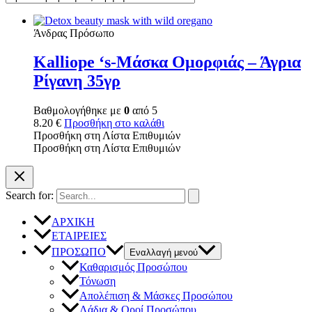
Άνδρας Πρόσωπο
Kalliope ‘s-Μάσκα Ομορφιάς – Άγρια
Ρίγανη 35γρ
Βαθμολογήθηκε με
0
από 5
8.20
€
Προσθήκη στο καλάθι
Προσθήκη στη Λίστα Επιθυμιών
Προσθήκη στη Λίστα Επιθυμιών
Search for:
ΑΡΧΙΚΗ
ΕΤΑΙΡΕΙΕΣ
ΠΡΟΣΩΠΟ
Εναλλαγή μενού
Καθαρισμός Προσώπου
Τόνωση
Απολέπιση & Μάσκες Προσώπου
Λάδια & Οροί Προσώπου