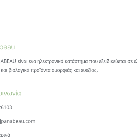
beau
ABEAU είναι ένα ηλεκτρονικό κατάστημα που εξειδικεύεται σε ε
και βιολογικά προϊόντα ομορφιάς και ευεξίας.
οινωνία
26103
t]panabeau.com
ρινά