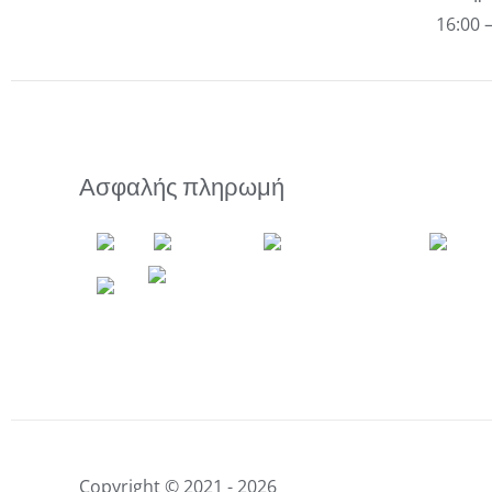
16:00 
Ασφαλής πληρωμή
Copyright © 2021 - 2026