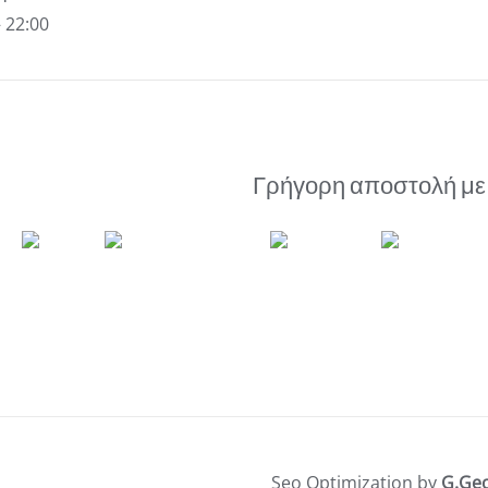
– 22:00
Γρήγορη αποστολή με
Seo Optimization by
G.Ge