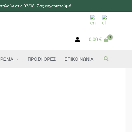
ταλούν στις 03/08. Σας ευχαριστούμε!
0.00
€
ΑΡΩΜΑ
ΠΡΟΣΦΟΡΕΣ
ΕΠΙΚΟΙΝΩΝΙΑ