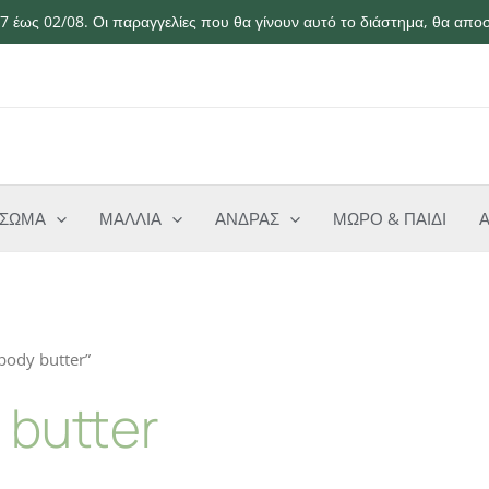
 έως 02/08. Οι παραγγελίες που θα γίνουν αυτό το διάστημα, θα αποσ
ΣΩΜΑ
ΜΑΛΛΙΑ
ΑΝΔΡΑΣ
ΜΩΡΟ & ΠΑΙΔΙ
 body butter”
 butter