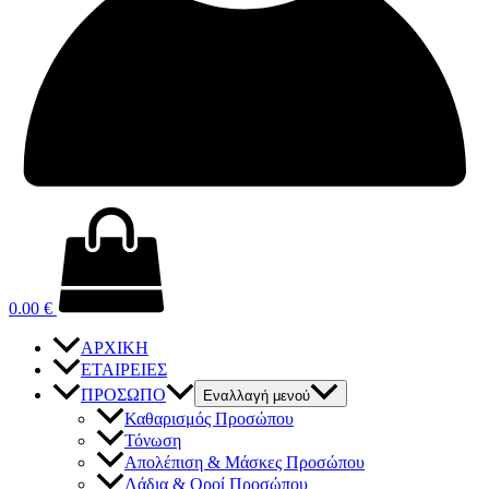
0.00
€
ΑΡΧΙΚΗ
ΕΤΑΙΡΕΙΕΣ
ΠΡΟΣΩΠΟ
Εναλλαγή μενού
Καθαρισμός Προσώπου
Τόνωση
Απολέπιση & Μάσκες Προσώπου
Λάδια & Οροί Προσώπου