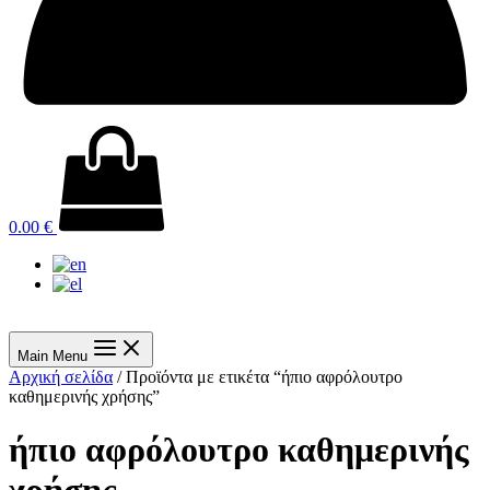
0.00
€
Main Menu
Αρχική σελίδα
/ Προϊόντα με ετικέτα “ήπιο αφρόλουτρο
καθημερινής χρήσης”
ήπιο αφρόλουτρο καθημερινής