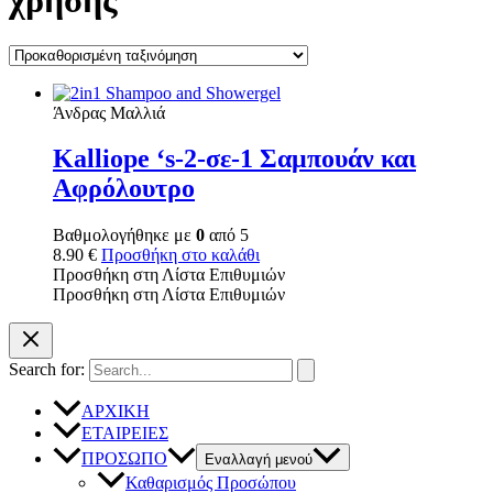
χρήσης
Άνδρας Μαλλιά
Kalliope ‘s-2-σε-1 Σαμπουάν και
Αφρόλουτρο
Βαθμολογήθηκε με
0
από 5
8.90
€
Προσθήκη στο καλάθι
Προσθήκη στη Λίστα Επιθυμιών
Προσθήκη στη Λίστα Επιθυμιών
Search for:
ΑΡΧΙΚΗ
ΕΤΑΙΡΕΙΕΣ
ΠΡΟΣΩΠΟ
Εναλλαγή μενού
Καθαρισμός Προσώπου