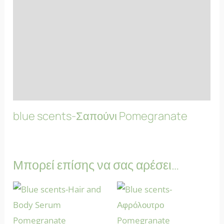
Συστατικά
Ιδιότητες
Επιπλέον Πληροφορίες
FAQs
blue scents-Σαπούνι Pomegranate
Μπορεί επίσης να σας αρέσει…