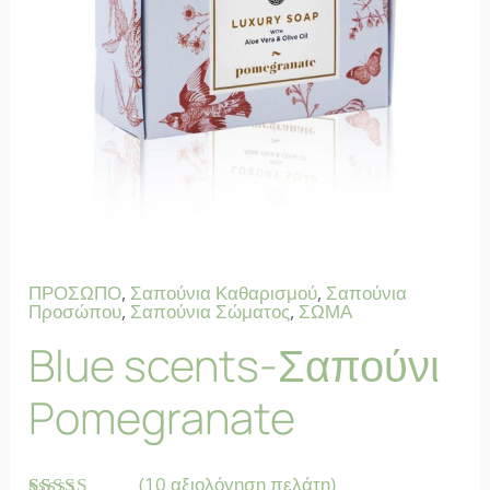
ΠΡΟΣΩΠΟ
,
Σαπούνια Καθαρισμού
,
Σαπούνια
Προσώπου
,
Σαπούνια Σώματος
,
ΣΩΜΑ
Blue scents-Σαπούνι
Pomegranate
(
10
αξιολόγηση πελάτη)