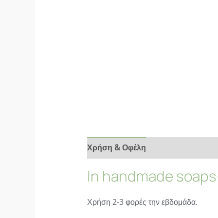
Χρήση & Οφέλη
Αξιολογήσεις (9)
ln handmade soaps-
Χρήση 2-3 φορές την εβδομάδα.