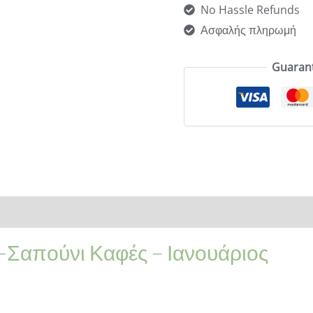
No Hassle Refunds
Ασφαλής πληρωμή
Guaran
Συστατικά
Χαρακτηριστικά
Επιπλέον Πληροφορίες
F
Σαπούνι Καφές – Ιανουάριος