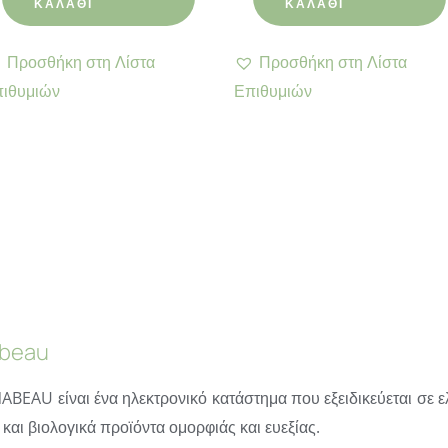
ΚΑΛΆΘΙ
ΚΑΛΆΘΙ
Προσθήκη στη Λίστα
Προσθήκη στη Λίστα
ιθυμιών
Επιθυμιών
beau
ABEAU είναι ένα ηλεκτρονικό κατάστημα που εξειδικεύεται σε ε
και βιολογικά προϊόντα ομορφιάς και ευεξίας.