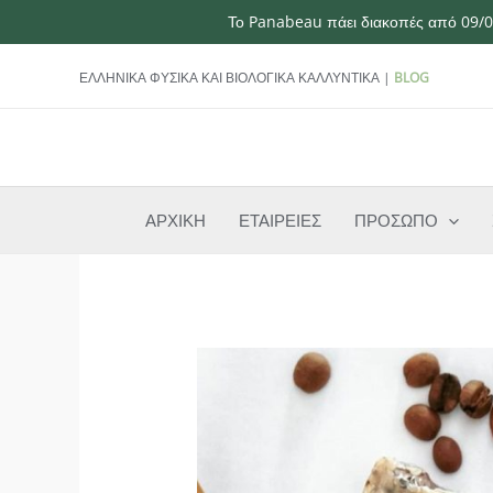
Το Panabeau πάει διακοπές από 09/08
Μετάβαση
ΕΛΛΗΝΙΚΑ ΦΥΣΙΚΑ ΚΑΙ ΒΙΟΛΟΓΙΚΑ ΚΑΛΛΥΝΤΙΚΑ |
BLOG
στο
περιεχόμενο
ΑΡΧΙΚΗ
ΕΤΑΙΡΕΙΕΣ
ΠΡΟΣΩΠΟ