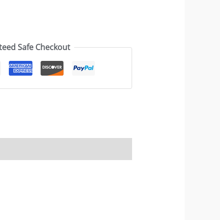
teed Safe Checkout
AQs