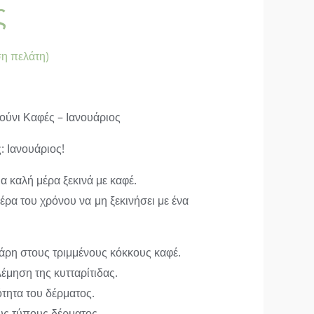
ς
η πελάτη)
ύνι Καφές – Ιανουάριος
: Ιανουάριος!
α καλή μέρα ξεκινά με καφέ.
έρα του χρόνου να μη ξεκινήσει με ένα
χάρη στους τριμμένους κόκκους καφέ.
έμηση της κυτταρίτιδας.
τητα του δέρματος.
υς τύπους δέρματος.