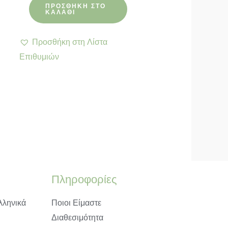
από 5
ΠΡΟΣΘΉΚΗ ΣΤΟ
ΚΑΛΆΘΙ
Προσθήκη στη Λίστα
Επιθυμιών
Πληροφορίες
λληνικά
Ποιοι Είμαστε
Διαθεσιμότητα