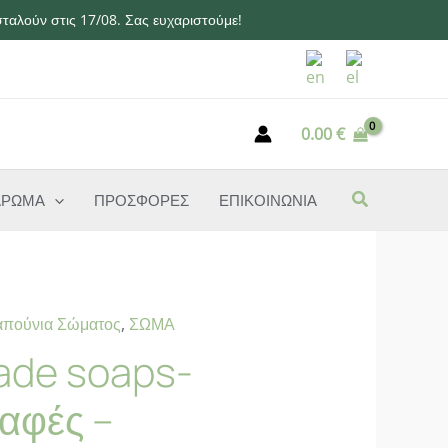
ταλούν στις 17/08. Σας ευχαριστούμε!
0.00
€
ΑΡΩΜΑ
ΠΡΟΣΦΟΡΕΣ
ΕΠΙΚΟΙΝΩΝΙΑ
απούνια Σώματος
,
ΣΩΜΑ
ade soaps-
αφές –