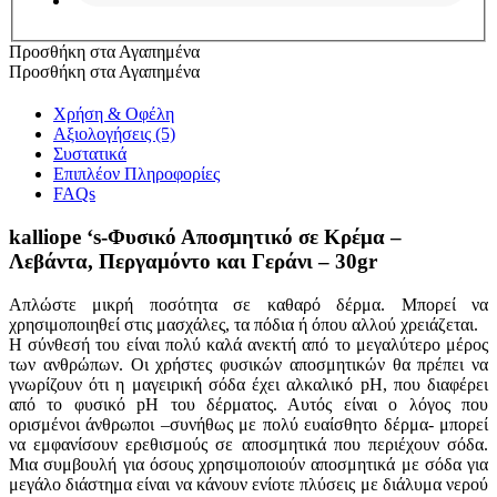
Προσθήκη στα Αγαπημένα
Προσθήκη στα Αγαπημένα
Χρήση & Οφέλη
Αξιολογήσεις (5)
Συστατικά
Επιπλέον Πληροφορίες
FAQs
kalliope ‘s-Φυσικό Αποσμητικό σε Κρέμα –
Λεβάντα, Περγαμόντο και Γεράνι – 30gr
Απλώστε μικρή ποσότητα σε καθαρό δέρμα. Μπορεί να
χρησιμοποιηθεί στις μασχάλες, τα πόδια ή όπου αλλού χρειάζεται.
Η σύνθεσή του είναι πολύ καλά ανεκτή από το μεγαλύτερο μέρος
των ανθρώπων. Οι χρήστες φυσικών αποσμητικών θα πρέπει να
γνωρίζουν ότι η μαγειρική σόδα έχει αλκαλικό pH, που διαφέρει
από το φυσικό pH του δέρματος. Αυτός είναι ο λόγος που
ορισμένοι άνθρωποι –συνήθως με πολύ ευαίσθητο δέρμα- μπορεί
να εμφανίσουν ερεθισμούς σε αποσμητικά που περιέχουν σόδα.
Μια συμβουλή για όσους χρησιμοποιούν αποσμητικά με σόδα για
μεγάλο διάστημα είναι να κάνουν ενίοτε πλύσεις με διάλυμα νερού