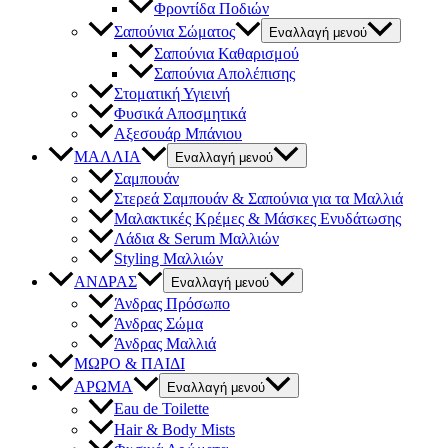
Φροντίδα Ποδιών
Σαπούνια Σώματος
Εναλλαγή μενού
Σαπούνια Καθαρισμού
Σαπούνια Απολέπισης
Στοματική Υγιεινή
Φυσικά Αποσμητικά
Αξεσουάρ Μπάνιου
ΜΑΛΛΙΑ
Εναλλαγή μενού
Σαμπουάν
Στερεά Σαμπουάν & Σαπούνια για τα Μαλλιά
Μαλακτικές Κρέμες & Μάσκες Ενυδάτωσης
Λάδια & Serum Μαλλιών
Styling Μαλλιών
ΑΝΔΡΑΣ
Εναλλαγή μενού
Άνδρας Πρόσωπο
Άνδρας Σώμα
Άνδρας Μαλλιά
ΜΩΡΟ & ΠΑΙΔΙ
ΑΡΩΜΑ
Εναλλαγή μενού
Eau de Toilette
Hair & Body Mists