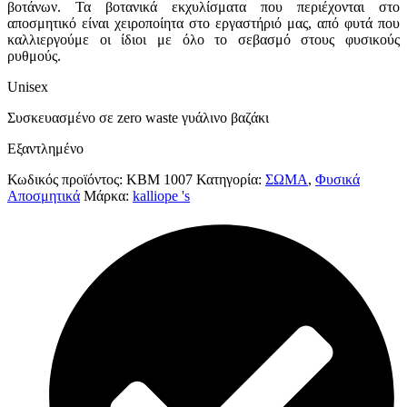
βοτάνων. Τα βοτανικά εκχυλίσματα που περιέχονται στο
αποσμητικό είναι χειροποίητα στο εργαστήριό μας, από φυτά που
καλλιεργούμε οι ίδιοι με όλο το σεβασμό στους φυσικούς
ρυθμούς.
Unisex
Συσκευασμένο σε zero waste γυάλινο βαζάκι
Εξαντλημένο
Κωδικός προϊόντος:
KBM 1007
Κατηγορία:
ΣΩΜΑ
,
Φυσικά
Αποσμητικά
Μάρκα:
kalliope 's