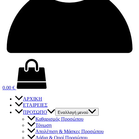
0.00
€
ΑΡΧΙΚΗ
ΕΤΑΙΡΕΙΕΣ
ΠΡΟΣΩΠΟ
Εναλλαγή μενού
Καθαρισμός Προσώπου
Τόνωση
Απολέπιση & Μάσκες Προσώπου
Λάδια & Οροί Προσώπου