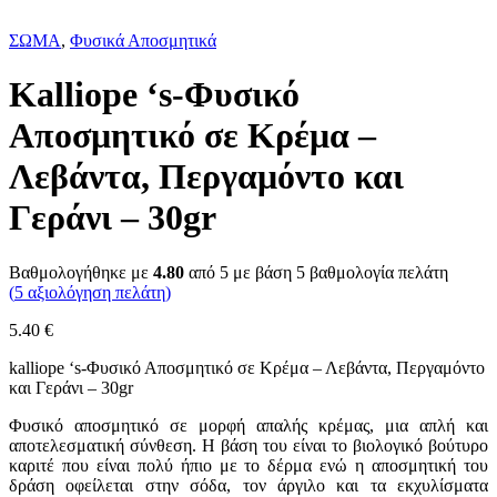
ΣΩΜΑ
,
Φυσικά Αποσμητικά
Kalliope ‘s-Φυσικό
Αποσμητικό σε Κρέμα –
Λεβάντα, Περγαμόντο και
Γεράνι – 30gr
Βαθμολογήθηκε με
4.80
από 5 με βάση
5
βαθμολογία πελάτη
(
5
αξιολόγηση πελάτη)
5.40
€
kalliope ‘s-Φυσικό Αποσμητικό σε Κρέμα – Λεβάντα, Περγαμόντο
και Γεράνι – 30gr
Φυσικό αποσμητικό σε μορφή απαλής κρέμας, μια απλή και
αποτελεσματική σύνθεση. Η βάση του είναι το βιολογικό βούτυρο
καριτέ που είναι πολύ ήπιο με το δέρμα ενώ η αποσμητική του
δράση οφείλεται στην σόδα, τον άργιλο και τα εκχυλίσματα