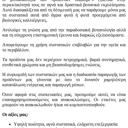
περιεκτικότητά τους σε αγνά και δραστικά βοτανικά εκχυλίσματα.
Αυτό διασφαλίζεται από τη δέσμευσή μας να παράγουμε μόνοι μας
τα συστατικά αυτά από άγρια φυτά ή φυτά προερχόμενα από
βιολογικές καλλιέργειες.
Αντλούμε τη γνώση μας από την παραδοσιακή βοτανολογία αλλά
και τη σύγχρονη επιστημονική έρευνα και διαρκώς εξελισσόμαστε.
Αποφεύγουμε τη χρήση συστατικών επιβλαβών για την υγεία και
το περιβάλλον.
Τα προϊόντα μας δεν περιέχουν πετροχημικά, βαριά συντηρητικά,
συνθετικά χρώματα και μη βιοαποδομήσιμες ενώσεις.
Η συγκομιδή των συστατικών μας και η διαδικασία παραγωγής των
προϊόντων μας γίνονται με όσο το δυνατόν χαμηλότερη
κατανάλωση ενέργειας και παραγωγή ρύπων.
Όσον αφορά στις συσκευασίες μας, προτιμούμε αυτές να είναι
επαναχρησιμοποιούμενες και ανακυκλώσιμες. Οι ετικέτες μας
μπορούν να ανακυκλωθούν ή/και να κομποστοποιηθούν.
Οι αξίες μας:
Υψηλή ποιότητα, αγνά συστατικά, ελάχιστη επεξεργασία