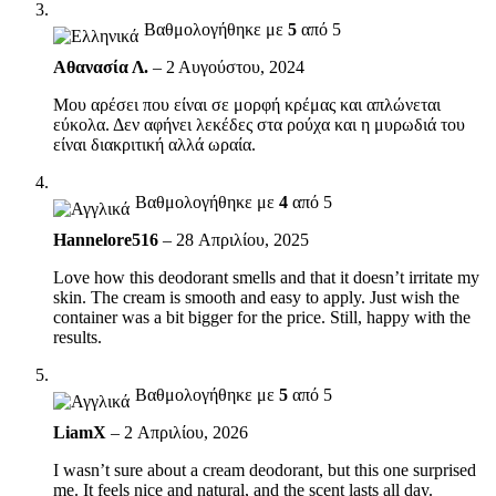
Βαθμολογήθηκε με
5
από 5
Αθανασία Λ.
–
2 Αυγούστου, 2024
Μου αρέσει που είναι σε μορφή κρέμας και απλώνεται
εύκολα. Δεν αφήνει λεκέδες στα ρούχα και η μυρωδιά του
είναι διακριτική αλλά ωραία.
Βαθμολογήθηκε με
4
από 5
Hannelore516
–
28 Απριλίου, 2025
Love how this deodorant smells and that it doesn’t irritate my
skin. The cream is smooth and easy to apply. Just wish the
container was a bit bigger for the price. Still, happy with the
results.
Βαθμολογήθηκε με
5
από 5
LiamX
–
2 Απριλίου, 2026
I wasn’t sure about a cream deodorant, but this one surprised
me. It feels nice and natural, and the scent lasts all day.