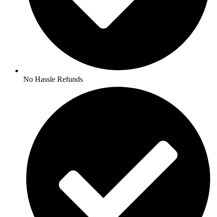
No Hassle Refunds