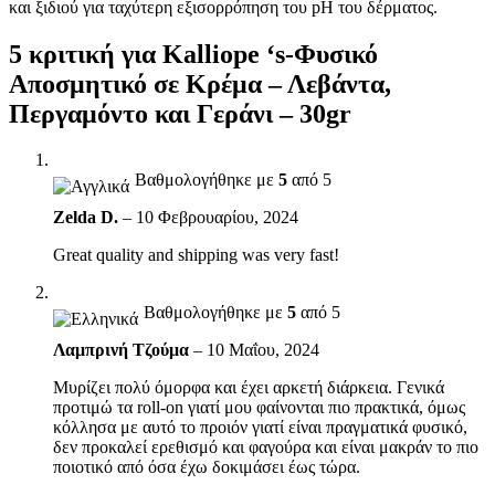
και ξιδιού για ταχύτερη εξισορρόπηση του pH του δέρματος.
5 κριτική για
Kalliope ‘s-Φυσικό
Αποσμητικό σε Κρέμα – Λεβάντα,
Περγαμόντο και Γεράνι – 30gr
Βαθμολογήθηκε με
5
από 5
Zelda D.
–
10 Φεβρουαρίου, 2024
Great quality and shipping was very fast!
Βαθμολογήθηκε με
5
από 5
Λαμπρινή Τζούμα
–
10 Μαΐου, 2024
Μυρίζει πολύ όμορφα και έχει αρκετή διάρκεια. Γενικά
προτιμώ τα roll-on γιατί μου φαίνονται πιο πρακτικά, όμως
κόλλησα με αυτό το προιόν γιατί είναι πραγματικά φυσικό,
δεν προκαλεί ερεθισμό και φαγούρα και είναι μακράν το πιο
ποιοτικό από όσα έχω δοκιμάσει έως τώρα.