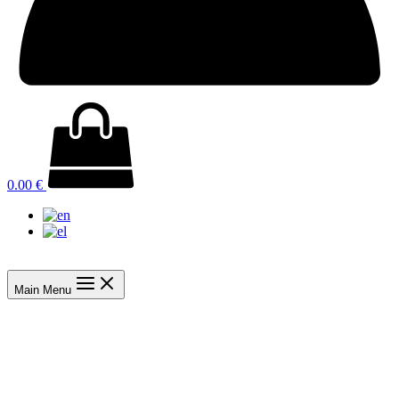
0.00
€
Main Menu