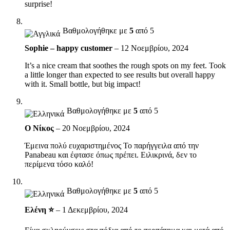
surprise!
Βαθμολογήθηκε με
5
από 5
Sophie – happy customer
–
12 Νοεμβρίου, 2024
It’s a nice cream that soothes the rough spots on my feet. Took
a little longer than expected to see results but overall happy
with it. Small bottle, but big impact!
Βαθμολογήθηκε με
5
από 5
Ο Νίκος
–
20 Νοεμβρίου, 2024
Έμεινα πολύ ευχαριστημένος Το παρήγγειλα από την
Panabeau και έφτασε όπως πρέπει. Ειλικρινά, δεν το
περίμενα τόσο καλό!
Βαθμολογήθηκε με
5
από 5
Ελένη ⭐
–
1 Δεκεμβρίου, 2024