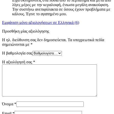
Είχα σκληρύνσεις στα πόδια από το περπάτημα και μετά από
λίγες μέρες με την κεραλοιφή, ένιωσα μεγάλη ανακούφιση.
Την συστήνω ανεπιφύλακτα σε όσους έχουν προβλήματα με
κάλους. Έγινε το αγαπημένο μου.
Εμφάνιση μόνο αξιολογήσεων σε Ελληνικά (6)
Προσθήκη μίας αξιολόγησης
Η ηλ. διεύθυνση σας δεν δημοσιεύεται.
Τα υποχρεωτικά πεδία
σημειώνονται με
*
Η βαθμολογία σας
Η αξιολόγησή σας
*
Όνομα
*
Email
*