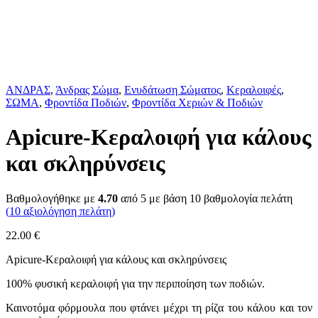
ΑΝΔΡΑΣ
,
Άνδρας Σώμα
,
Ενυδάτωση Σώματος
,
Κεραλοιφές
,
ΣΩΜΑ
,
Φροντίδα Ποδιών
,
Φροντίδα Χεριών & Ποδιών
Apicure-Κεραλοιφή για κάλους
και σκληρύνσεις
Βαθμολογήθηκε με
4.70
από 5 με βάση
10
βαθμολογία πελάτη
(
10
αξιολόγηση πελάτη)
22.00
€
Apicure-Κεραλοιφή για κάλους και σκληρύνσεις
100% φυσική κεραλοιφή για την περιποίηση των ποδιών.
Καινοτόμα φόρμουλα που φτάνει μέχρι τη ρίζα του κάλου και τον