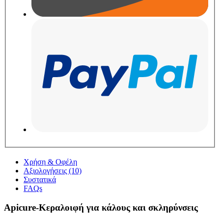
Χρήση & Οφέλη
Αξιολογήσεις (10)
Συστατικά
FAQs
Apicure-Κεραλοιφή για κάλους και σκληρύνσεις