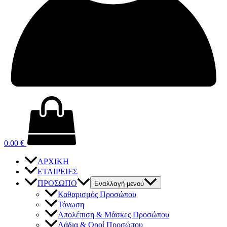
0.00
€
ΑΡΧΙΚΗ
ΕΤΑΙΡΕΙΕΣ
ΠΡΟΣΩΠΟ
Εναλλαγή μενού
Καθαρισμός Προσώπου
Τόνωση
Απολέπιση & Μάσκες Προσώπου
Λάδια & Οροί Προσώπου