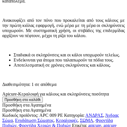
καταπολεμά.
Ανακουφίζει από τον πόνο που προκαλείται από τους κάλους με
την πρώτη κιόλας εφαρμογή, ενώ μέρα με τη μέρα οι σκληρύνσεις
υποχωρούν. Με συστηματική χρήση, οι στιβάδες της επιδερμίδας
αρχίζουν να πέφτουν, μέχρι τη ρίζα του κάλου.
Σταδιακά οι σκληρύνσεις και οι κάλοι υποχωρούν τελείως.
Ενδείκνυται για άτομα που ταλαιπωρούν τα πόδια τους.
Αποτελεσματική σε χρόνιες σκληρύνσεις και κάλους.
Διαθεσιμότητα:
1 σε απόθεμα
Apicure-Κεραλοιφή για κάλους και σκληρύνσεις ποσότητα
Προσθήκη στο καλάθι
Προσθήκη στα Αγαπημένα
Προσθήκη στα Αγαπημένα
Κωδικός προϊόντος:
APC 009 PE
Κατηγορία:
ΑΝΔΡΑΣ
,
Άνδρας
Σώμα
,
Ενυδάτωση Σώματος
,
Κεραλοιφές
,
ΣΩΜΑ
,
Φροντίδα
Ποδιών
,
Φροντίδα Χεριών & Ποδιών
Ετικέτα:
apicure
,
apicure