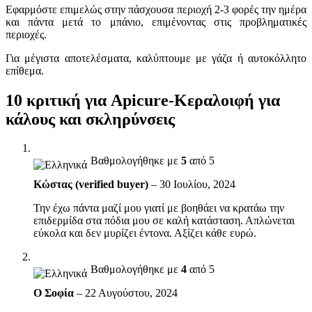
Εφαρμόστε επιμελώς στην πάσχουσα περιοχή 2-3 φορές την ημέρα
και πάντα μετά το μπάνιο, επιμένοντας στις προβληματικές
περιοχές.
Για μέγιστα αποτελέσματα, καλύπτουμε με γάζα ή αυτοκόλλητο
επίθεμα.
10 κριτική για
Apicure-Κεραλοιφή για
κάλους και σκληρύνσεις
Βαθμολογήθηκε με
5
από 5
Κώστας (verified buyer)
–
30 Ιουλίου, 2024
Την έχω πάντα μαζί μου γιατί με βοηθάει να κρατάω την
επιδερμίδα στα πόδια μου σε καλή κατάσταση. Απλώνεται
εύκολα και δεν μυρίζει έντονα. Αξίζει κάθε ευρώ.
Βαθμολογήθηκε με
4
από 5
Ο Σοφία
–
22 Αυγούστου, 2024