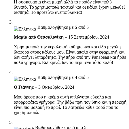
Η συσκευασία είναι μικρή αλλά το προϊόν είναι πολύ
δυνατό. Το χρησιμοποιώ τακτικά και οι κάλοι έχουν μειωθεί
αισθητά. Το προτείνω ανεπιφύλακτα!
Βαθμολογήθηκε με
5
από 5
Μαρία από Θεσσαλονίκη
–
15 Σεπτεμβρίου, 2024
Χρησιμοποιώ την κεραλοιφή καθημερινά και είδα μεγάλη
διαφορά στους κάλους μου. Είναι απαλό στην εφαρμογή και
δεν αφήνει λιπαρότητα. Την πήρα από την Panabeau και ήρθε
πολύ γρήγορα. Ειλικρινά, δεν το περίμενα τόσο καλό!
Βαθμολογήθηκε με
4
από 5
Ο Γιάννης
–
3 Οκτωβρίου, 2024
Μου άρεσε που η κρέμα αυτή απλώνεται εύκολα και
απορροφάται γρήγορα. Την βάζω πριν τον ύπνο και η περιοχή
είναι πιο μαλακή το πρωί. Το λατρεύω κάθε φορά που το
χρησιμοποιώ.
Βαθμολογήθηκε με
5
από 5