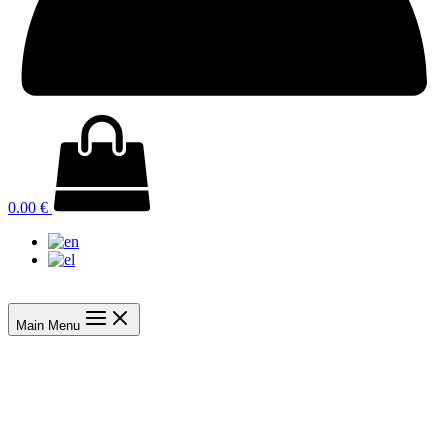
0.00
€
Main Menu