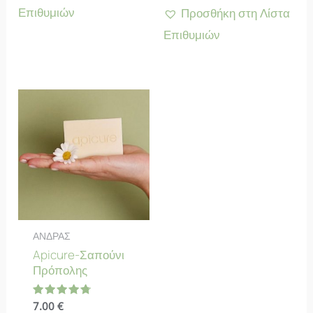
Επιθυμιών
Προσθήκη στη Λίστα
Επιθυμιών
ΑΝΔΡΑΣ
Apicure-Σαπούνι
Πρόπολης
Βαθμολογήθηκε
7.00
€