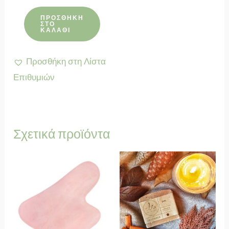
με
4.80
από 5
ΠΡΟΣΘΉΚΗ
ΣΤΟ
ΚΑΛΆΘΙ
Προσθήκη στη Λίστα
Επιθυμιών
Σχετικά προϊόντα