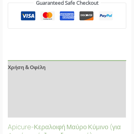
Guaranteed Safe Checkout
Χρήση & Οφέλη
Αξιολογήσεις (9)
Συστατικά
FAQs
Apicure-Κεραλοιφή Μαύρο Κύμινο (για