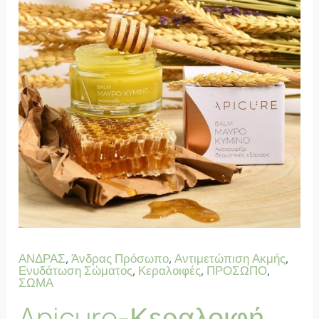
ΑΝΔΡΑΣ
,
Άνδρας Πρόσωπο
,
Αντιμετώπιση Ακμής
,
Ενυδάτωση Σώματος
,
Κεραλοιφές
,
ΠΡΟΣΩΠΟ
,
ΣΩΜΑ
Apicure-Κεραλοιφή