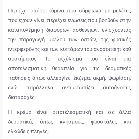
Περιέχει μαύρο κύμινο που σύμφωνα με
μελέτες
που έχουν γίνει, περιέχει ενώσεις που βοηθούν στην
καταπολέμηση διαφόρων ασθενειών, ενισχύοντας
την παραγωγή μυελού των οστών, της φυσικής
ιντερφερόνης και των κυττάρων του ανοσοποιητικού
συστήματος. Το εκχύλισμά του είναι μια
αποτελεσματική θεραπεία για τις δερματικές
παθήσεις όπως αλλεργίες, έκζεμα, ακμή, ψωρίαση,
ενώ παράλληλα αντιμετωπίζει αυτοάνοσες
διαταραχές.
Η κρέμα είναι α
ποτελεσματική και σε άλλα
δερματικά, όπως κνησμούς, φουσκάλες και
ελκώδεις πληγές.