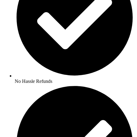
No Hassle Refunds