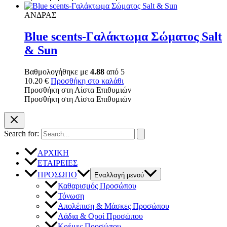
ΑΝΔΡΑΣ
Blue scents-Γαλάκτωμα Σώματος Salt
& Sun
Βαθμολογήθηκε με
4.88
από 5
10.20
€
Προσθήκη στο καλάθι
Προσθήκη στη Λίστα Επιθυμιών
Προσθήκη στη Λίστα Επιθυμιών
Search for:
ΑΡΧΙΚΗ
ΕΤΑΙΡΕΙΕΣ
ΠΡΟΣΩΠΟ
Εναλλαγή μενού
Καθαρισμός Προσώπου
Τόνωση
Απολέπιση & Μάσκες Προσώπου
Λάδια & Οροί Προσώπου
Κρέμες Προσώπου