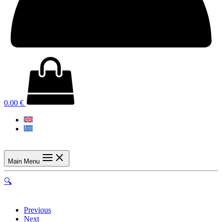
0.00
€
Main Menu
🔍
Previous
Next