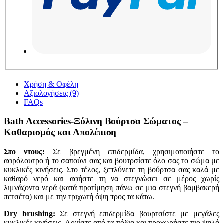
Χρήση & Οφέλη
Αξιολογήσεις (9)
FAQs
Bath Accessories-Ξύλινη Βούρτσα Σώματος –
Καθαρισμός και Απολέπιση
Στο ντους:
Σε βρεγμένη επιδερμίδα, χρησιμοποιήστε το
αφρόλουτρο ή το σαπούνι σας και βουτρσίστε όλο σας το σώμα με
κυκλικές κινήσεις. Στο τέλος, ξεπλύνετε τη βούρτσα σας καλά με
καθαρό νερό και αφήστε τη να στεγνώσει σε μέρος χωρίς
λιμνάζοντα νερά (κατά προτίμηση πάνω σε μια στεγνή βαμβακερή
πετσέτα) και με την τριχωτή όψη προς τα κάτω.
Dry
brushing:
Σε στεγνή επιδερμίδα βουρτσίστε με μεγάλες
κυκλικές κινήσεις. Αρχίστε από τα πόδια και προχωρήστε πιο ψηλά