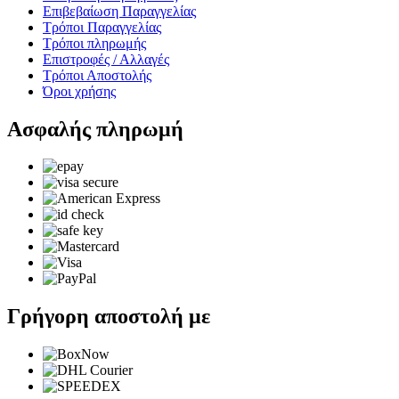
Επιβεβαίωση Παραγγελίας
Τρόποι Παραγγελίας
Τρόποι πληρωμής
Επιστροφές / Αλλαγές
Τρόποι Αποστολής
Όροι χρήσης
Ασφαλής πληρωμή
Γρήγορη αποστολή με