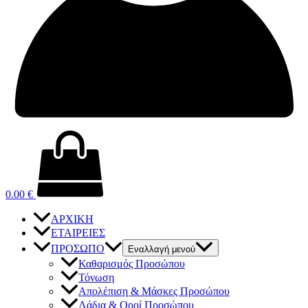
0.00
€
ΑΡΧΙΚΗ
ΕΤΑΙΡΕΙΕΣ
ΠΡΟΣΩΠΟ
Εναλλαγή μενού
Καθαρισμός Προσώπου
Τόνωση
Απολέπιση & Μάσκες Προσώπου
Λάδια & Οροί Προσώπου