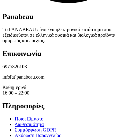
Panabeau
Το PANABEAU είναι ένα ηλεκτρονικό κατάστημα που
εξειδικεύεται σε ελληνικά φυσικά και βιολογικά προϊόντα
ομορφιάς και ευεξίας.
Επικοινωνία
6975826103
info[at]panabeau.com
Καθημερινά
16:00 – 22:00
Πληροφορίες
Ποιοι Είμαστε
Διαθεσιμότητα
Συμμόρφωση GDPR
Ακύρωση Παραγγελίας