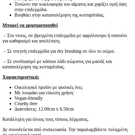
Τονώνει την κυκλοφορία του αίματος και χαρίζει υγιή όψη
στην επιδερμίδα.
Βοηθάει στην καταπολέμηση της κυτταρίτιδας.
Μπορεί να χρησιμοποιηθεί
– Στο ντους, σε βρεγμένη επιδερμίδα με αφρόλουτρο ή σαπούνι
για καθαρισμό και απολέπιση.
– Σε στεγνή επιδερμίδα για dry brushing σε όλο το σώμα.
– Σε συνδυασμό με κάποιο λάδι σώματος για μασάζ και
καταπολέμηση της κυτταρίτιδας.
Χαρακτηριστικά:
Οικολογικό π
ροϊόν
με φυσικές ίνες
Με λουράκι για εύκολη χρήση
Vegan-friendly
Cruelty-free
Διαστάσεις: 12.00cm x 6.50cm
Κατάλληλη για όλους τους τύπους δέρματος.
Δε συνοδεύεται από συσκευασία. Την παραλαμβάνετε τυλιγμένη
σε οικολογικό χαρτί.