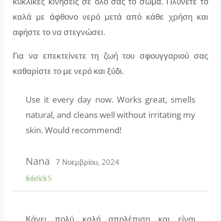
κυκλικές κινήσεις σε όλο σας το σώμα. Πλύνετέ το
καλά με άφθονο νερό μετά από κάθε χρήση και
αφήστε το να στεγνώσει.
Για να επεκτείνετε τη ζωή του σφουγγαριού σας
καθαρίστε το με νερό και ξύδι.
Use it every day now. Works great, smells
natural, and cleans well without irritating my
skin. Would recommend!
Nana
7 Νοεμβρίου, 2024
Βαθμολογ
ήθηκε με
5
από 5
Κάνει πολύ καλή απολέπιση και είναι