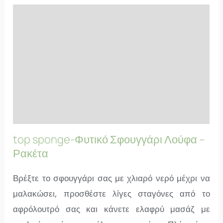
Χρήση & Οφέλη
Αξιολογήσεις (2)
Ιδιότητες
Επιπλέον Πληροφορίες
FAQs
top sponge-Φυτικό Σφουγγάρι Λούφα –
Ρακέτα
Βρέξτε το σφουγγάρι σας με χλιαρό νερό μέχρι να
μαλακώσει, προσθέστε λίγες σταγόνες από το
αφρόλουτρό σας και κάνετε ελαφρύ μασάζ με