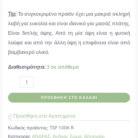
Tip:
Το συγκεκριμένο προϊόν έχει μια μακριά σκληρή
λαβή για ευκολία και είναι ιδανικό για μασάζ πλάτης.
Είναι διπλής όψης. Από τη μία όψη είναι η φυτική
λούφα και από την άλλη όψη η επιφάνεια είναι από
βαμβακερό υλικό.
Διαθεσιμότητα:
3 σε απόθεμα
Top
sponge-
ΠΡΟΣΘΉΚΗ ΣΤΟ ΚΑΛΆΘΙ
Φυτικό
Σφουγγάρι
Προσθήκη στα Αγαπημένα
Λούφα
Κωδικός προϊόντος:
TSP 1006 R
-
Κατηγορία:
ΑΝΔΡΑΣ
,
Άνδρας Σώμα
,
Αξεσουάρ