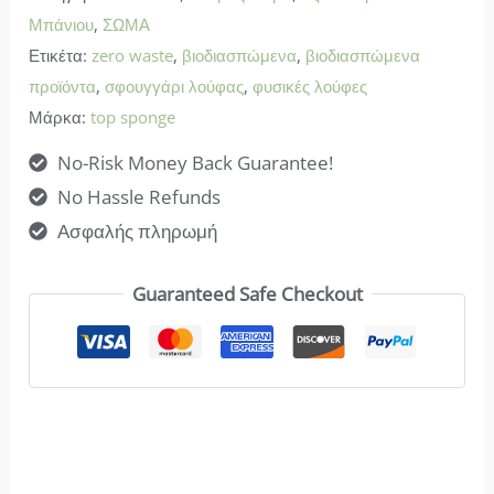
Ρακέτα
Μπάνιου
,
ΣΩΜΑ
ποσότητα
Ετικέτα:
zero waste
,
βιοδιασπώμενα
,
βιοδιασπώμενα
προϊόντα
,
σφουγγάρι λούφας
,
φυσικές λούφες
Μάρκα:
top sponge
No-Risk Money Back Guarantee!
No Hassle Refunds
Ασφαλής πληρωμή
Guaranteed Safe Checkout