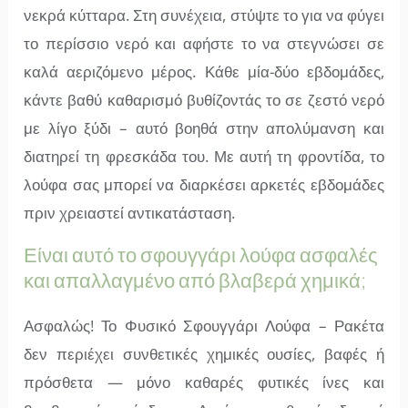
νεκρά κύτταρα. Στη συνέχεια, στύψτε το για να φύγει
το περίσσιο νερό και αφήστε το να στεγνώσει σε
καλά αεριζόμενο μέρος. Κάθε μία-δύο εβδομάδες,
κάντε βαθύ καθαρισμό βυθίζοντάς το σε ζεστό νερό
με λίγο ξύδι – αυτό βοηθά στην απολύμανση και
διατηρεί τη φρεσκάδα του. Με αυτή τη φροντίδα, το
λούφα σας μπορεί να διαρκέσει αρκετές εβδομάδες
πριν χρειαστεί αντικατάσταση.
Είναι αυτό το σφουγγάρι λούφα ασφαλές
και απαλλαγμένο από βλαβερά χημικά;
Ασφαλώς! Το Φυσικό Σφουγγάρι Λούφα – Ρακέτα
δεν περιέχει συνθετικές χημικές ουσίες, βαφές ή
πρόσθετα — μόνο καθαρές φυτικές ίνες και