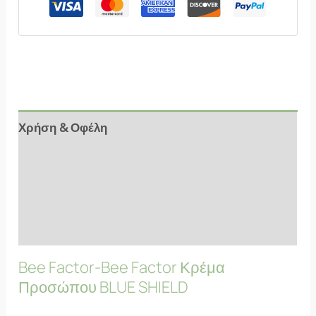
Χρήση & Οφέλη
Αξιολογήσεις (9)
Συστατικά
FAQs
Bee Factor-Bee Factor Κρέμα
Προσώπου BLUE SHIELD