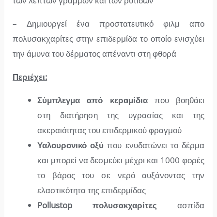
των λεπτών γραμμών και των ρυτίδων
– Δ
ημιουργεί ένα προστατευτικό φιλμ απο
πολυσακχαρίτες στην επιδερμίδα το οποίο ενισχύει
την άμυνα του δέρματος απέναντι στη φθορά
Περιέχει:
Σύμπλεγμα από κεραμίδια
που βοηθάει
στη
διατήρηση της υγρασίας και της
ακεραιότητας του επιδερμικού φραγμού
Υαλουρονικό οξύ
που
ενυδατώνει το δέρμα
και μπορεί να δεσμεύει μέχρι και 1000 φορές
το βάρος του σε νερό αυξάνοντας την
ελαστικότητα της επιδερμίδας
Pollustop πολυσακχαρίτες
ασπίδα