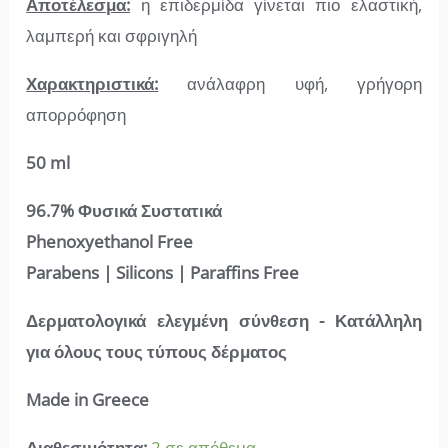
Αποτέλεσμα:
η επιδερμίδα γίνεται πιο ελαστική,
λαμπερή και σφριγηλή
Χαρακτηριστικά:
ανάλαφρη υφή, γρήγορη
απορρόφηση
50 ml
96.7%
Φυσικά Συστατικά
Phenoxyethanol Free
Parabens | Silicons | Paraffins Free
Δερματολογικά ελεγμένη σύνθεση - Κατάλληλη
για όλους τους τύπους δέρματος
Made in Greece
Διαθεσιμότητα:
2 σε απόθεμα