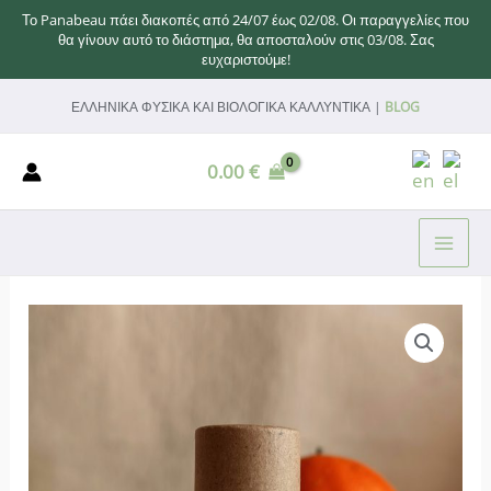
Το Panabeau πάει διακοπές από 24/07 έως 02/08. Οι παραγγελίες που
θα γίνουν αυτό το διάστημα, θα αποσταλούν στις 03/08. Σας
ευχαριστούμε!
Μετάβαση
ΕΛΛΗΝΙΚΑ ΦΥΣΙΚΑ ΚΑΙ ΒΙΟΛΟΓΙΚΑ ΚΑΛΛΥΝΤΙΚΑ |
BLOG
στο
περιεχόμενο
0.00
€
MAI
ME