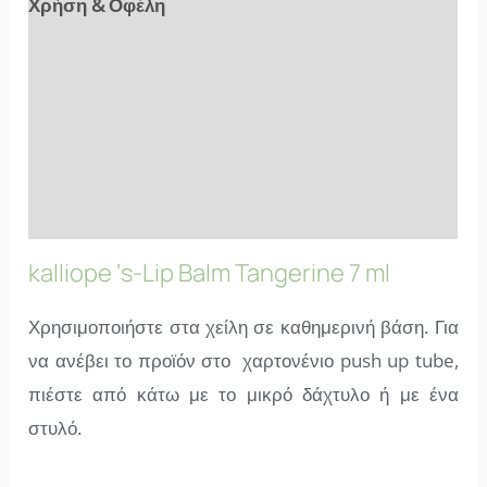
Χρήση & Οφέλη
Αξιολογήσεις (6)
Συστατικά
Επιπλέον Πληροφορίες
FAQs
kalliope ‘s-Lip Balm Tangerine 7 ml
Χρησιμοποιήστε στα χείλη σε καθημερινή βάση. Για
να ανέβει το προϊόν στο χαρτονένιο push up tube,
πιέστε από κάτω με το μικρό δάχτυλο ή με ένα
στυλό.