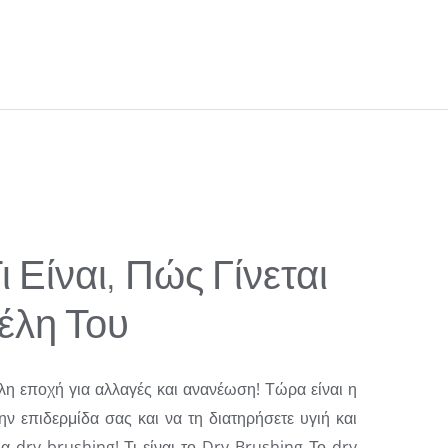
ι Είναι, Πώς Γίνεται
έλη Του
λη εποχή για αλλαγές και ανανέωση! Τώρα είναι η
ην επιδερμίδα σας και να τη διατηρήσετε υγιή και
ια dry brushing! Τι είναι το Dry Brushing Το dry