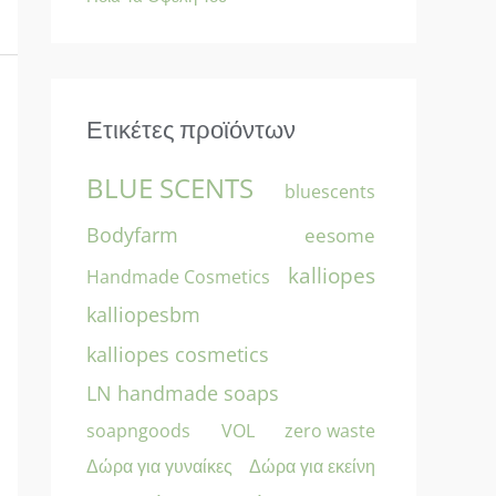
Ετικέτες προϊόντων
BLUE SCENTS
bluescents
Bodyfarm
eesome
kalliopes
Handmade Cosmetics
kalliopesbm
kalliopes cosmetics
LN handmade soaps
soapngoods
zero waste
VOL
Δώρα για γυναίκες
Δώρα για εκείνη