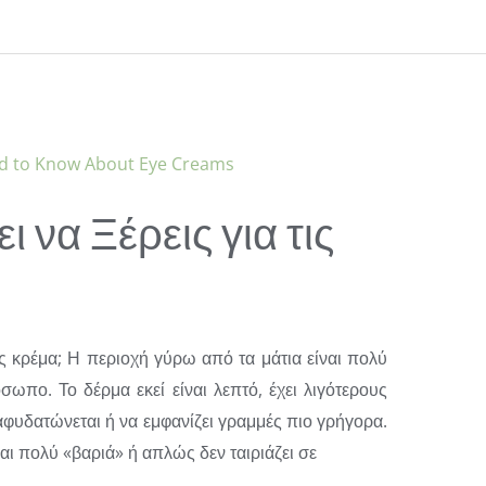
 να Ξέρεις για τις
υς κρέμα; Η περιοχή γύρω από τα μάτια είναι πολύ
ωπο. Το δέρμα εκεί είναι λεπτό, έχει λιγότερους
αφυδατώνεται ή να εμφανίζει γραμμές πιο γρήγορα.
 πολύ «βαριά» ή απλώς δεν ταιριάζει σε