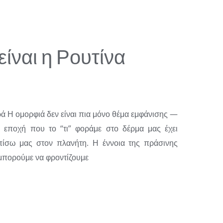
ίναι η Ρουτίνα
ά Η ομορφιά δεν είναι πια μόνο θέμα εμφάνισης —
α εποχή που το “τι” φοράμε στο δέρμα μας έχει
πίσω μας στον πλανήτη. Η έννοια της πράσινης
 μπορούμε να φροντίζουμε