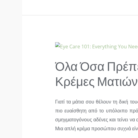
Όλα Όσα Πρέπει
Κρέμες Ματιών
Γιατί τα μάτια σου θέλουν τη δική το
πιο ευαίσθητη από το υπόλοιπο πρόσ
σμηγματογόνους αδένες και τείνει να 
Μια απλή κρέμα προσώπου συχνά είναι