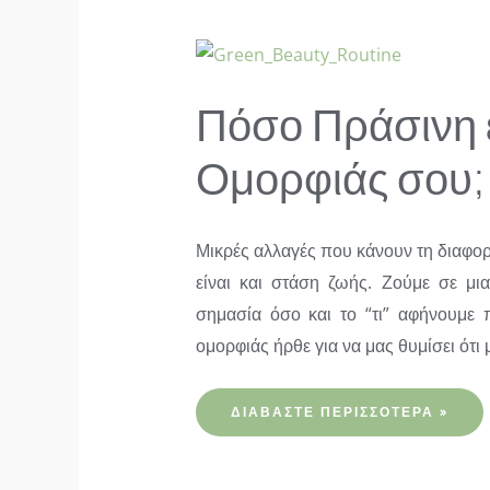
Πόσο Πράσινη ε
Ομορφιάς σου;
Μικρές αλλαγές που κάνουν τη διαφορ
είναι και στάση ζωής. Ζούμε σε μι
σημασία όσο και το “τι” αφήνουμε 
ομορφιάς ήρθε για να μας θυμίσει ότι
ΠΌΣΟ
ΔΙΑΒΆΣΤΕ ΠΕΡΙΣΣΌΤΕΡΑ »
ΠΡΆΣΙΝΗ
ΕΊΝΑΙ
Η
ΡΟΥΤΊΝΑ
ΟΜΟΡΦΙΆΣ
ΣΟΥ;