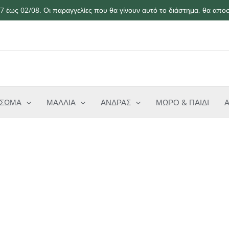
 έως 02/08. Οι παραγγελίες που θα γίνουν αυτό το διάστημα, θα αποσ
ΣΩΜΑ
ΜΑΛΛΙΑ
ΑΝΔΡΑΣ
ΜΩΡΟ & ΠΑΙΔΙ