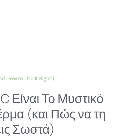
η C Είναι Το Μυστικό
ρμα (και Πώς να τη
ις Σωστά)